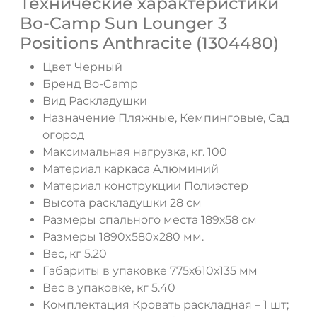
Технические характеристики
Bo-Camp Sun Lounger 3
Positions Anthracite (1304480)
Цвет Черный
Бренд Bo-Camp
Вид Раскладушки
Назначение Пляжные, Кемпинговые, Сад
огород
Максимальная нагрузка, кг. 100
Материал каркаса Алюминий
ДА
НЕТ
Материал конструкции Полиэстер
Высота раскладушки 28 см
Размеры спального места 189х58 см
Размеры 1890x580x280 мм.
Вес, кг 5.20
Габариты в упаковке 775х610х135 мм
Вес в упаковке, кг 5.40
Комплектация Кровать раскладная – 1 шт;