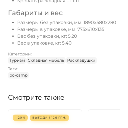
Кровать раскладная – 1 шт;
Габариты и вес
Размеры без упаковки, мм: 1890x580x280
Размеры в упаковке, мм: 775х610х135
Вес без упаковки, кг: 5,20
Вес в упаковке, кг: 5,40
Категории:
Туризм
Складная мебель
Раскладушки
Теги:
bo-camp
Смотрите также
- 20%
ВЫГОДА
1 126
ГРН.