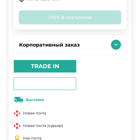
Нет в наличии
Корпоративный заказ
TRADE IN
Доставка
Новая почта
Новая почта (курьер)
Укр почта