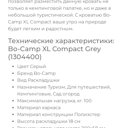
позволяет разместить данную кровать не
только в кемпинговой палатке, но и даже в
небольшой туристической. С кроватью Bo-
Camp XL Compact ваше утро на природе
будет легким и радостным.
Технические характеристики:
Bo-Camp XL Compact Grey
(1304400)
Цвет Серый
Бренд Bo-Camp
Вид Раскладушки
Назначение Туризм, Для путешествий,
Кемпинговые, Сад огород
ДА
НЕТ
Максимальная нагрузка, кг. 100
Материал каркаса
Материал конструкции Полиэстер
Высота раскладушки 18 см