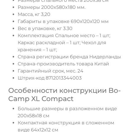
Размеры спального места 200x58 см
Размеры 2000x580x180 мм.
Масса, кг 3,20
Габариты в упаковке 690х120х120 мм
Вес в упаковке, кг 3.30
Комплектация Спальное место – 1 шт;
Каркас раскладной – 1 шт; Чехол для
хранения – 1 шт;
Страна регистрации бренда Нидерланды
Страна-производитель товара Китай
Гарантийный срок, мес. 24
Штрих-код 8712013344003
Особенности конструкции Bo-
Camp XL Compact
Большие размеры в разложенном виде
200х58х18 см
Компактная конструкция в сложенном
виде 64х12х12 см