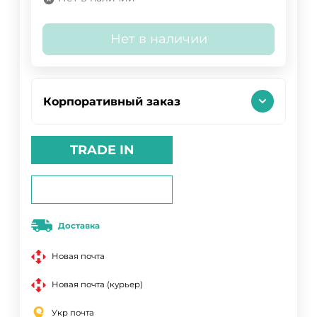
Нет в наличии
Корпоративный заказ
TRADE IN
Доставка
Новая почта
Новая почта (курьер)
Укр почта