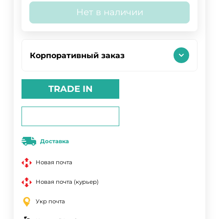
Нет в наличии
Корпоративный заказ
TRADE IN
Доставка
Новая почта
Новая почта (курьер)
Укр почта