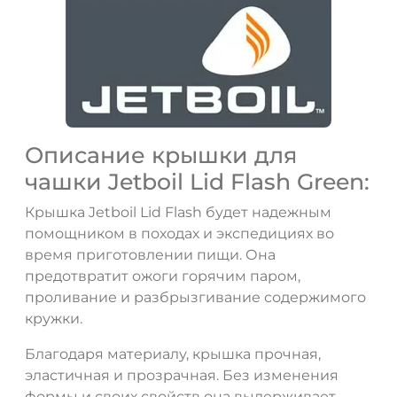
ДА
НЕТ
Описание крышки для
чашки Jetboil Lid Flash Green:
Крышка Jetboil Lid Flash будет надежным
помощником в походах и экспедициях во
время приготовлении пищи. Она
предотвратит ожоги горячим паром,
проливание и разбрызгивание содержимого
кружки.
Благодаря материалу, крышка прочная,
эластичная и прозрачная. Без изменения
формы и своих свойств она выдерживает