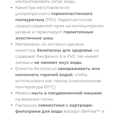
контролировать запас воды.
Канистра изготовлена из
ультрапрочного
термопластичного
полиуретана
(TPU). Радиочастотная
сварка соединяет края на молекулярном
уровне и гарантирует
герметичные
эластичные швы
.
Материалы, из которых сделана
канистра,
безопасны для здоровья
, не
содержат бисфенол А и PVC. Не имеют
запаха и
не меняют вкус воды
.
Емкость безопасно
замораживать или
наполнять горячей водой
, чтобы
использовать как грелку (максимальная
температура 60°C).
Можно
мыть в посудомоечной машине
на верхней полке.
Горлышко
совместимо с картридж-
фильтрами для воды
Katadyn BeFree™ и