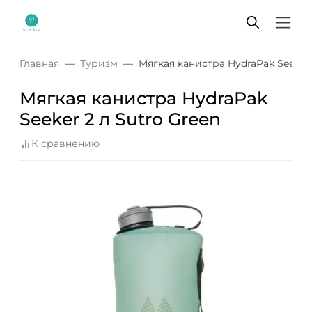
Главная
Туризм
Мягкая канистра HydraPak Seeker 
Мягкая канистра HydraPak
Seeker 2 л Sutro Green
К сравнению