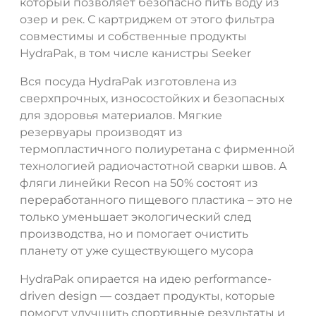
который позволяет безопасно пить воду из
озер и рек. С картриджем от этого фильтра
совместимы и собственные продукты
HydraPak, в том числе канистры Seeker
Вся посуда HydraPak изготовлена из
сверхпрочных, износостойких и безопасных
для здоровья материалов. Мягкие
резервуары производят из
термопластичного полиуретана с фирменной
технологией радиочастотной сварки швов. А
фляги линейки Recon на 50% состоят из
переработанного пищевого пластика – это не
только уменьшает экологический след
производства, но и помогает очистить
планету от уже существующего мусора
HydraPak опирается на идею performance-
driven design — создает продукты, которые
помогут улучшить спортивные результаты и