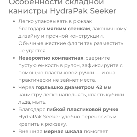
Особенности складной
канистры HydraPak Seeker
Легко упаковывать в рюкзак
благодаря
мягким стенкам
, лаконичному
дизайну и прочной конструкции.
Обычные жесткие фляги так разместить
не удастся.
Невероятно компактная
: сверните
пустую емкость в рулон, зафиксируйте с
помощью пластиковой ручки — и она
практически не займет места.
Через
горлышко диаметром 42 мм
канистру легко наполнять, класть кубики
льда, мыть.
Благодаря
гибкой пластиковой ручке
HydraPak Seeker удобно переносить и
крепить к рюкзаку.
Внешняя
мерная шкала
помогает