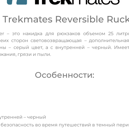
rekmates Reversible Ruck
over – это накидка для рюкзаков объемом 25 литр
обеих сторон световозвращающая – дополнительна
ны – серый цвет, а с внутренней – черный. Имеет
кания, грязи и пыли.
Особенности:
ДА
НЕТ
нутренней – черный
безопасность во время путешествий в темный пери