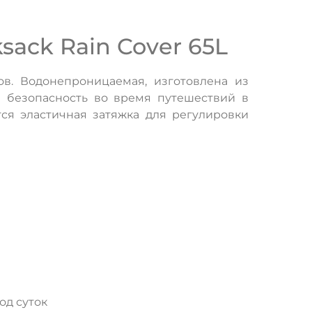
sack Rain Cover 65L
ов. Водонепроницаемая, изготовлена из
я безопасность во время путешествий в
ся эластичная затяжка для регулировки
од суток