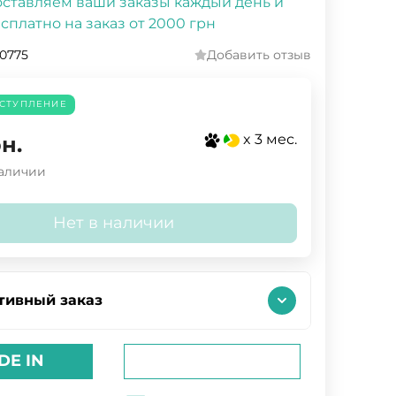
ставляем ваши заказы каждый день и
сплатно на заказ от 2000 грн
.0775
Добавить отзыв
СТУПЛЕНИЕ
x 3 мес.
н.
наличии
Нет в наличии
тивный заказ
DE IN