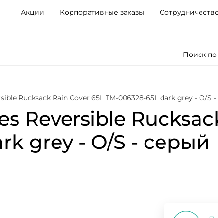
Акции
Корпоративные заказы
Сотрудничеств
Поиск по
ible Rucksack Rain Cover 65L TM-006328-65L dark grey - O/S 
s Reversible Rucksack
k grey - O/S - серый