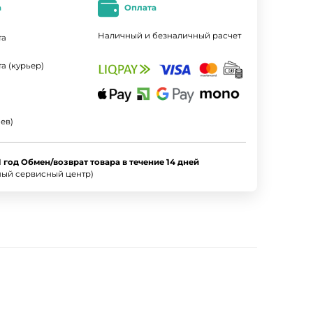
а
Оплата
Наличный и безналичный расчет
та
а (курьер)
ев)
1 год Обмен/возврат товара в течение 14 дней
ный сервисный центр)