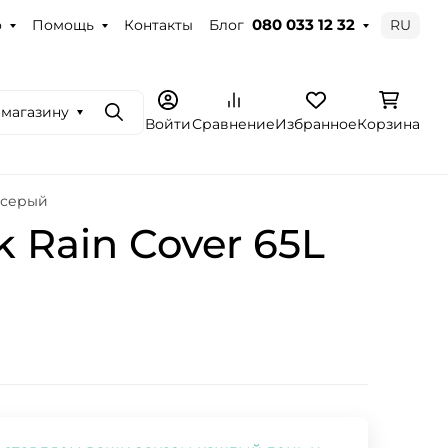
о
Помощь
Контакты
Блог
RU
080 033 12 32
 магазину
Поиск
Войти
Сравнение
Избранное
Корзина
- серый
 Rain Cover 65L