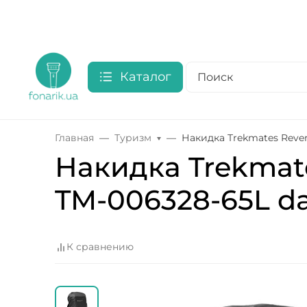
Каталог
Главная
Туризм
Накидка Trekmates Revers
Накидка Trekmate
TM-006328-65L dar
К сравнению