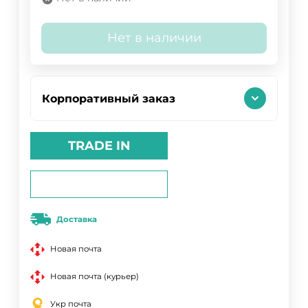
Нет в наличии
Корпоративный заказ
TRADE IN
Доставка
Новая почта
Новая почта (курьер)
Укр почта