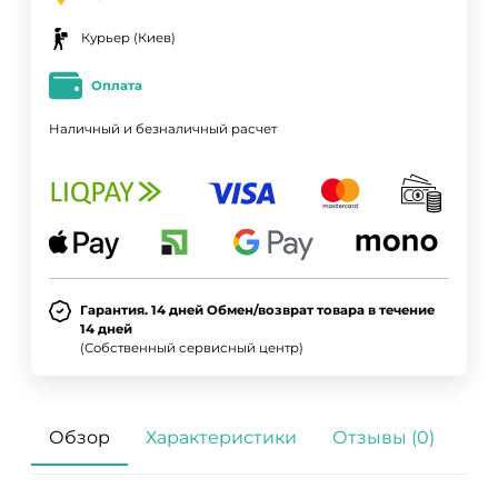
Курьер (Киев)
Оплата
Наличный и безналичный расчет
Гарантия. 14 дней Обмен/возврат товара в течение
14 дней
ДА
НЕТ
(Собственный сервисный центр)
Обзор
Характеристики
Отзывы (0)