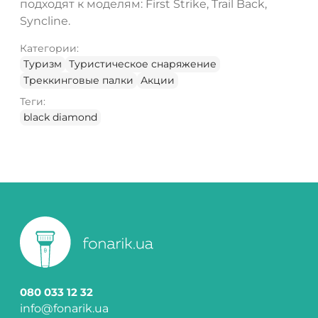
подходят к моделям: First Strike, Trail Back,
Syncline.
Категории:
Туризм
Туристическое снаряжение
Треккинговые палки
Акции
Теги:
black diamond
080 033 12 32
info@fonarik.ua