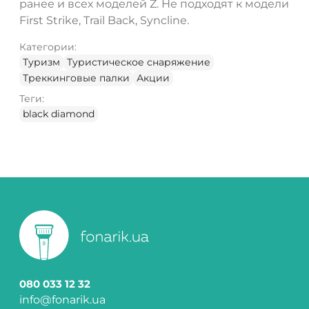
ранее и всех моделей Z. Не подходят к модели
First Strike, Trail Back, Syncline.
Категории:
Туризм
Туристическое снаряжение
Треккинговые палки
Акции
Теги:
black diamond
080 033 12 32
info@fonarik.ua