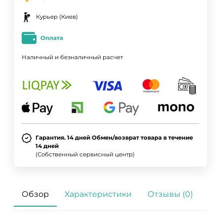
Курьер (Киев)
Оплата
Наличный и безналичный расчет
Гарантия. 14 дней Обмен/возврат товара в течение
14 дней
ДА
НЕТ
(Собственный сервисный центр)
Обзор
Характеристики
Отзывы (0)