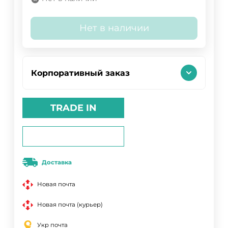
Нет в наличии
Корпоративный заказ
TRADE IN
Доставка
Новая почта
Новая почта (курьер)
Укр почта