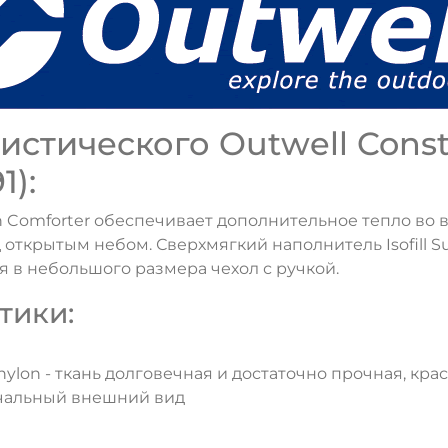
стического Outwell Conste
1):
on Comforter обеспечивает дополнительное тепло во 
 открытым небом. Сверхмягкий наполнитель Isofill 
 в небольшого размера чехол с ручкой.
тики:
% nylon - ткань долговечная и достаточно прочная, кр
ачальный внешний вид