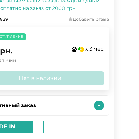
ставляем ваши заказы каждый день и
сплатно на заказ от 2000 грн
829
Добавить отзыв
СТУПЛЕНИЕ
x 3 мес.
грн.
наличии
Нет в наличии
тивный заказ
DE IN