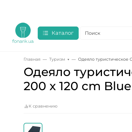
Каталог
Главная
Туризм
Одеяло туристическое Out
Одеяло туристиче
200 х 120 cm Blue 
К сравнению