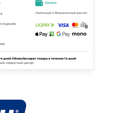
а
Оплата
Наличный и безналичный расчет
та
а (курьер)
ев)
14 дней Обмен/возврат товара в течение 14 дней
ный сервисный центр)