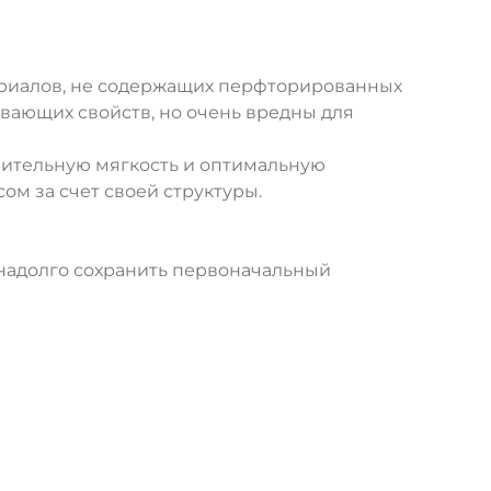
териалов, не содержащих перфторированных
вающих свойств, но очень вредны для
нительную мягкость и оптимальную
ом за счет своей структуры.
т надолго сохранить первоначальный