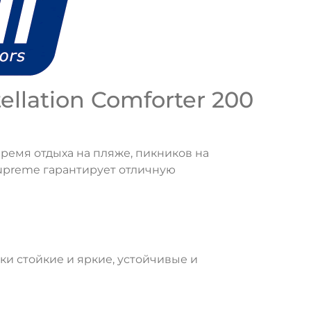
llation Comforter 200
время отдыха на пляже, пикников на
Supreme гарантирует отличную
аски стойкие и яркие, устойчивые и