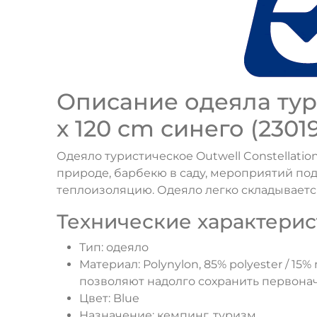
Описание одеяла тури
х 120 cm синего (23019
Одеяло туристическое Outwell Constellati
природе, барбекю в саду, мероприятий под
теплоизоляцию. Одеяло легко складывается
Технические характерис
Тип: одеяло
Материал: Polynylon, 85% polyester / 15
позволяют надолго сохранить первон
Цвет: Blue
Назначение: кемпинг, туризм