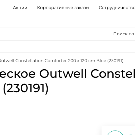
Акции
Корпоративные заказы
Сотрудничеств
Поиск по
well Constellation Comforter 200 х 120 cm Blue (230191)
ское Outwell Constel
(230191)