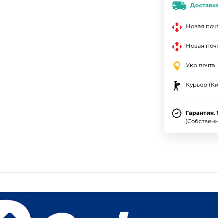
Доставк
Новая поч
Новая почт
Укр почта
Курьер (Ки
Гарантия. 
(Собствен