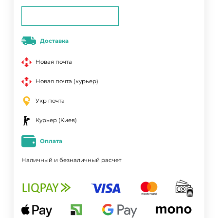
Доставка
Новая почта
Новая почта (курьер)
Укр почта
Курьер (Киев)
Оплата
Наличный и безналичный расчет