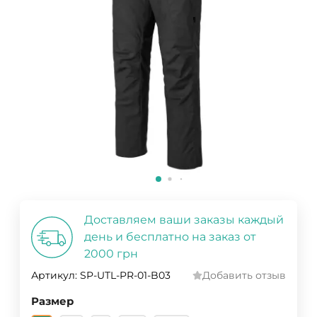
Доставляем ваши заказы каждый
день и бесплатно на заказ от
2000 грн
Артикул:
SP-UTL-PR-01-B03
Добавить отзыв
Размер