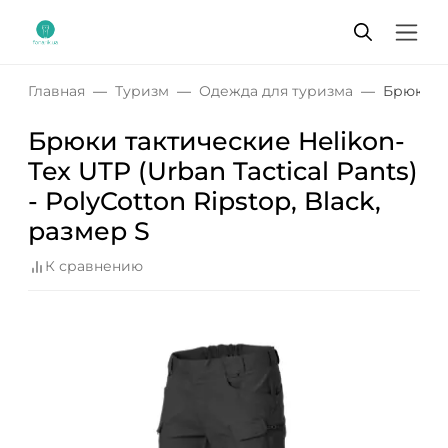
Главная
Туризм
Одежда для туризма
Брюки та
Брюки тактические Helikon-
Tex UTP (Urban Tactical Pants)
- PolyCotton Ripstop, Black,
размер S
К сравнению