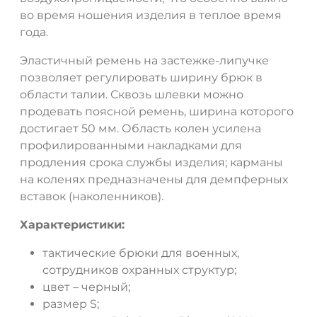
во время ношения изделия в теплое время
года.
Эластичный ремень на застежке-липучке
позволяет регулировать ширину брюк в
области талии. Сквозь шлевки можно
продевать поясной ремень, ширина которого
достигает 50 мм. Область колен усилена
профилированными накладками для
продления срока службы изделия; карманы
на коленях предназначены для демпферных
вставок (наколенников).
Характеристики:
тактические брюки для военных,
сотрудников охранных структур;
цвет – черный;
размер S;