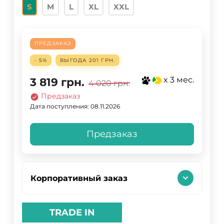
S
M
L
XL
XXL
ПРЕДЗАКАЗ
- 5%
ВЫГОДА
201 ГРН.
x 3 мес.
3 819
грн.
4 020
грн.
Предзаказ
Дата поступления: 08.11.2026
Предзаказ
Корпоративный заказ
TRADE IN