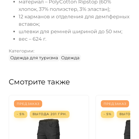
материал – PolyCotton Ripstop (60%
хлопок, 37% полиэстер, 3% эластан);
12 карманов и отделения для демпферных
вставок;
шлевки для ремней шириной до 50 мм;
вес – 624 г.
Категории:
Одежда для туризма
Одежда
Смотрите также
ПРЕДЗАКАЗ
ПРЕДЗАКАЗ
- 5%
ВЫГОДА
201
ГРН.
- 5%
ВЫГОДА