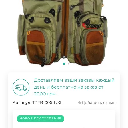
Доставляем ваши заказы каждый
день и бесплатно на заказ от
2000 грн
Артикул:
TRFB-006-L/XL
Добавить отзыв
НОВОЕ ПОСТУПЛЕНИЕ