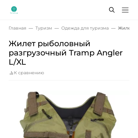
Главная
Туризм
Одежда для туризма
Жилет р
Жилет рыболовный
разгрузочный Tramp Angler
L/XL
К сравнению