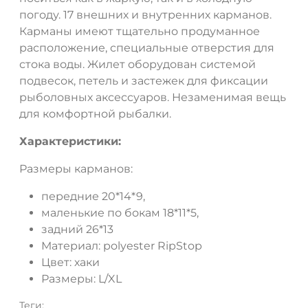
погоду. 17 внешних и внутренних карманов.
Карманы имеют тщательно продуманное
расположение, специальные отверстия для
стока воды. Жилет оборудован системой
подвесок, петель и застежек для фиксации
рыболовных аксессуаров. Незаменимая вещь
для комфортной рыбалки.
Характеристики
:
Размеры карманов:
передние 20*14*9,
маленькие по бокам 18*11*5,
задний 26*13
Материал: polyester RipStop
Цвет: хаки
Размеры: L/XL
Теги: