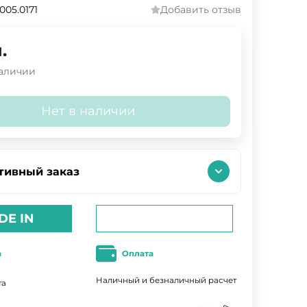
.005.0171
Добавить отзыв
.
наличии
Нет в наличии
тивный заказ
DE IN
а
Оплата
Наличный и безналичный расчет
та