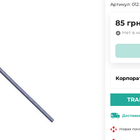
Артикул:
012
85
грн
Нет в 
Корпора
TRA
Доставк
Новая поч