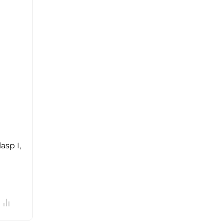
asp I,