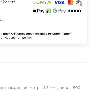
а (курьер)
ев)
14 дней Обмен/возврат товара в течение 14 дней
ный сервисный центр)
гласа, ее диаметр – 8.5 мм, длина – 500