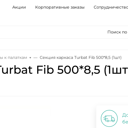
Акции
Корпоративные заказы
Сотрудничеств
Поиск по
ы к палаткам
Секция каркаса Turbat Fib 500*8,5 (1шт)
rbat Fib 500*8,5 (1шт
До
бе