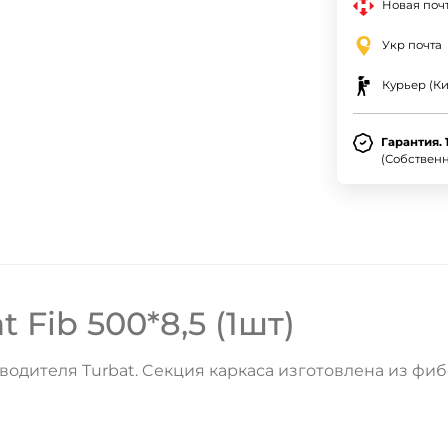
Новая почт
Укр почта
Курьер (Ки
Гарантия. 
(Собствен
 Fib 500*8,5 (1шт)
одителя Turbat. Cекция каркаса изготовлена из фибер