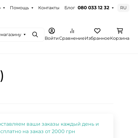
о
Помощь
Контакты
Блог
RU
080 033 12 32
 магазину
Поиск
Войти
Сравнение
Избранное
Корзина
)
ставляем ваши заказы каждый день и
сплатно на заказ от 2000 грн