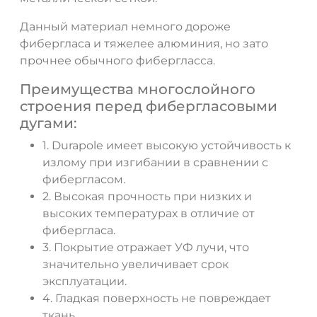
Данный материал немного дороже
фибергласа и тяжелее алюминия, но зато
прочнее обычного фибергласса.
ДА
НЕТ
Преимущества многослойного
строения перед фибергласовыми
дугами:
1. Durapole имеет высокую устойчивость к
излому при изгибании в сравнении с
фибергласом.
2. Высокая прочность при низких и
высоких температурах в отличие от
фибергласа.
3. Покрытие отражает УФ лучи, что
значительно увеличивает срок
эксплуатации.
4. Гладкая поверхность не повреждает
ткань.