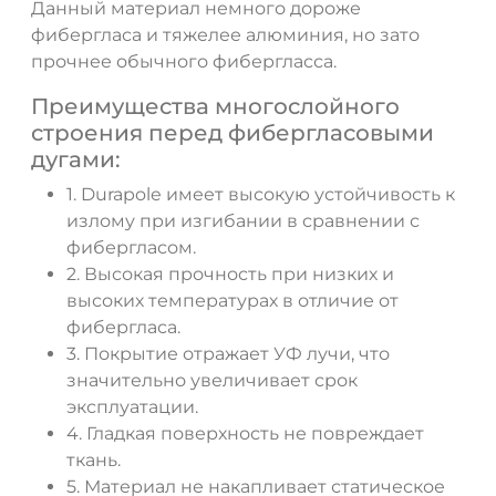
Данный материал немного дороже
фибергласа и тяжелее алюминия, но зато
прочнее обычного фибергласса.
Преимущества многослойного
ДА
НЕТ
строения перед фибергласовыми
дугами:
1. Durapole имеет высокую устойчивость к
излому при изгибании в сравнении с
фибергласом.
2. Высокая прочность при низких и
высоких температурах в отличие от
фибергласа.
3. Покрытие отражает УФ лучи, что
значительно увеличивает срок
эксплуатации.
4. Гладкая поверхность не повреждает
ткань.
5. Материал не накапливает статическое