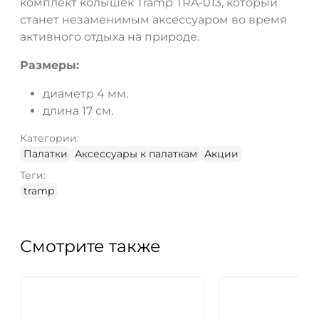
комплект колышек Tramp TRA-013, который
станет незаменимым аксессуаром во время
активного отдыха на природе.
Размеры:
диаметр 4 мм.
длина 17 см.
Категории:
Палатки
Аксессуары к палаткам
Акции
Теги:
tramp
Смотрите также