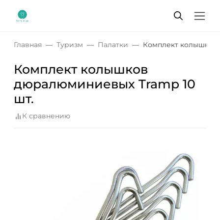
Главная
Туризм
Палатки
Комплект колышков 
Комплект колышков
дюралюминиевых Tramp 10
шт.
К сравнению