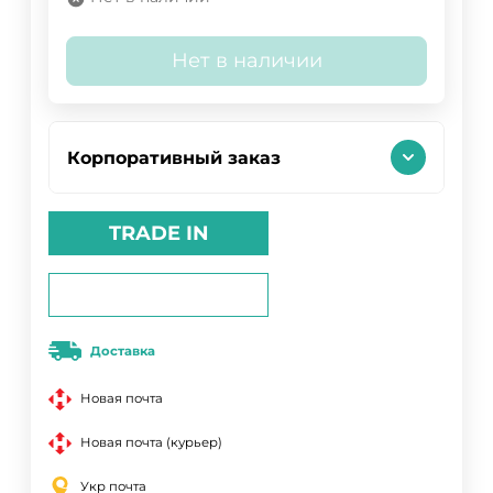
Нет в наличии
Корпоративный заказ
TRADE IN
Доставка
Новая почта
Новая почта (курьер)
Укр почта