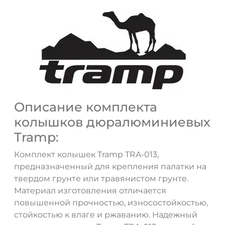
Описание комплекта
колышков дюралюминиевых
ДА
НЕТ
Tramp:
Комплект колышек Tramp TRA-013,
предназначенный для крепления палатки на
твердом грунте или травянистом грунте.
Материал изготовления отличается
повышенной прочностью, износостойкостью,
стойкостью к влаге и ржаванию. Надежный