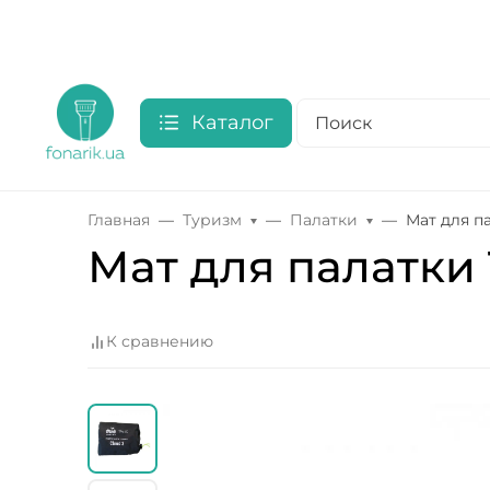
Каталог
Главная
Туризм
Палатки
Мат для п
Мат для палатки 
К сравнению