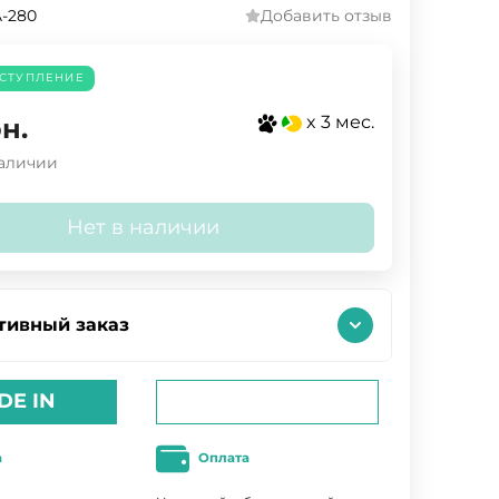
-280
Добавить отзыв
СТУПЛЕНИЕ
x 3 мес.
н.
наличии
Нет в наличии
тивный заказ
DE IN
а
Оплата