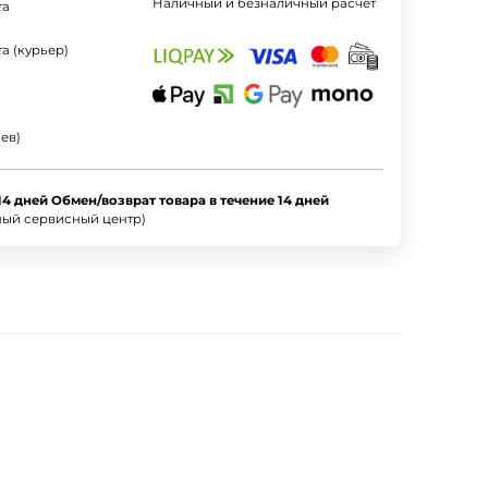
Наличный и безналичный расчет
та
а (курьер)
ев)
14 дней Обмен/возврат товара в течение 14 дней
ный сервисный центр)