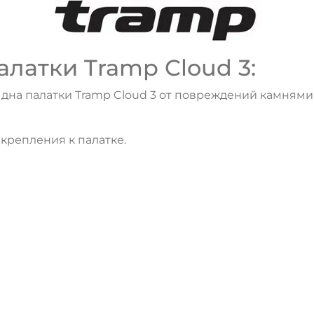
латки Tramp Cloud 3:
на палатки Tramp Cloud 3 от повреждений камнями и
крепления к палатке.
ДА
НЕТ