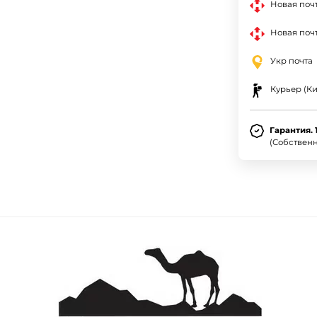
Новая поч
Новая почт
Укр почта
Курьер (Ки
Гарантия. 
(Собствен