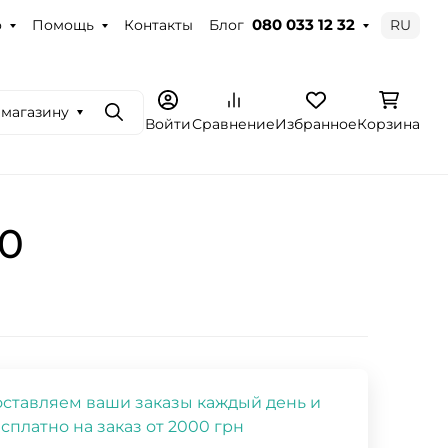
о
Помощь
Контакты
Блог
RU
080 033 12 32
 магазину
Поиск
Войти
Сравнение
Избранное
Корзина
80
ставляем ваши заказы каждый день и
сплатно на заказ от 2000 грн