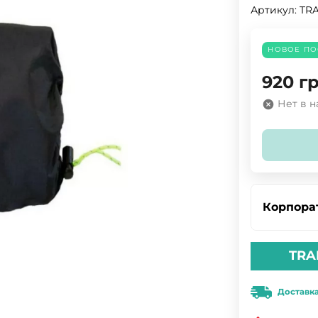
Артикул:
TRA
НОВОЕ ПО
920
гр
Нет в 
Корпора
TRA
Доставк