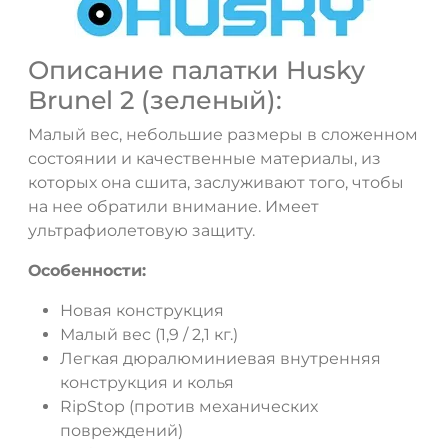
Описание палатки Husky
Brunel 2 (зеленый):
Малый вес, небольшие размеры в сложенном
состоянии и качественные материалы, из
которых она сшита, заслуживают того, чтобы
на нее обратили внимание. Имеет
ультрафиолетовую защиту.
ДА
НЕТ
Особенности:
Новая конструкция
Малый вес (1,9 / 2,1 кг.)
Легкая дюралюминиевая внутренняя
конструкция и колья
RipStop (против механических
повреждений)