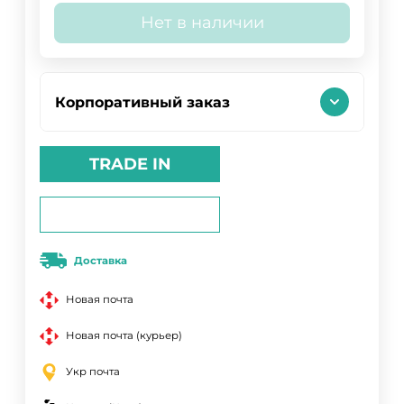
Нет в наличии
Корпоративный заказ
TRADE IN
Доставка
Новая почта
Новая почта (курьер)
Укр почта