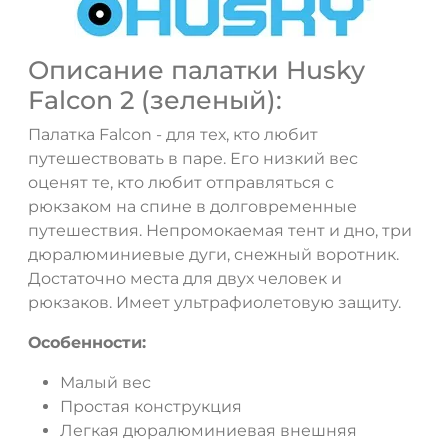
Описание палатки Husky
Falcon 2 (зеленый):
Палатка Falcon - для тех, кто любит
путешествовать в паре. Его низкий вес
оценят те, кто любит отправляться с
рюкзаком на спине в долговременные
путешествия. Непромокаемая тент и дно, три
дюралюминиевые дуги, снежный воротник.
Достаточно места для двух человек и
ДА
НЕТ
рюкзаков. Имеет ультрафиолетовую защиту.
Особенности:
Малый вес
Простая конструкция
Легкая дюралюминиевая внешняя