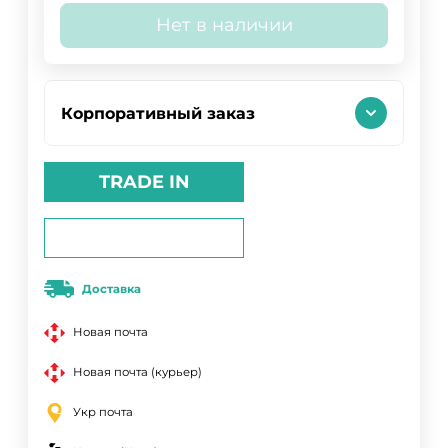
Нет в наличии
Корпоративный заказ
TRADE IN
Доставка
Новая почта
Новая почта (курьер)
Укр почта