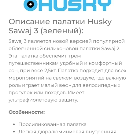
Описание палатки Husky
Sawaj 3 (зеленый):
Sawaj 3 является новой версией популярной
облегченной силиконовой палатки Sawaj 2.
Эта палатка обеспечит трем
путешественникам удобный и комфортный
сон, при весе 2,5кг. Палатка подходит для всех
мероприятий на свежем воздухе, где важную
ДА
НЕТ
роль играет малый вес - для велосипедных
прогулок или походов. Имеет
ультрафиолетовую защиту.
Особенности:
Просиликованная палатка
Легкая дюралюминиевая внутренняя