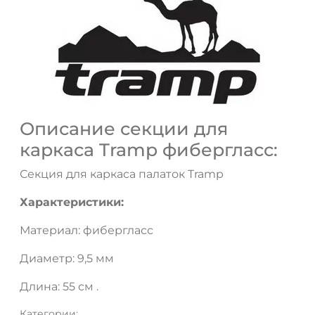
ДА
НЕТ
Описание секции для
каркаса Tramp фибергласс:
Секция для каркаса палаток Tramp
Характеристики:
Материал: фибергласс
Диаметр: 9,5 мм
Длина: 55 см .
Категории: