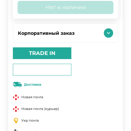
Нет в наличии
Корпоративный заказ
TRADE IN
Доставка
Новая почта
Новая почта (курьер)
Укр почта