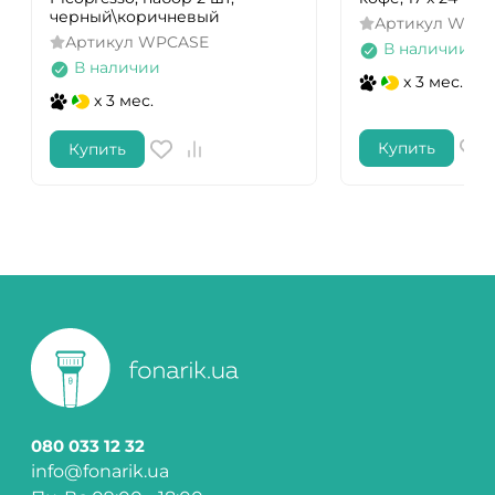
черный\коричневый
Артикул
WCM1
Артикул
WPCASE
В наличии
В наличии
x 3 мес.
x 3 мес.
Купить
Купить
080 033 12 32
info@fonarik.ua