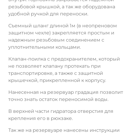
резьбовой крышкой, а так же оборудована
удобной ручкой для переноски.
ДА
НЕТ
Съемный шланг длиной 1м (в неопреновом
защитном чехле) закрепляется простым и
надежным резьбовым соединением с
уплотнительными кольцами.
Клапан-поилка с предохранителем, который
не позволяет клапану протекать при
транспортировке, а также с защитной
крышечкой, прикрепленной к корпусу.
Нанесенная на резервуар градация позволит
точно знать остаток переносимой воды.
В верхней части гидратора отверстия для
крепления его в рюкзаке.
Так же на резервуаре нанесены инструкции