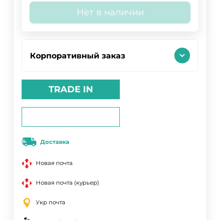
Нет в наличии
Корпоративный заказ
TRADE IN
Доставка
Новая почта
Новая почта (курьер)
Укр почта