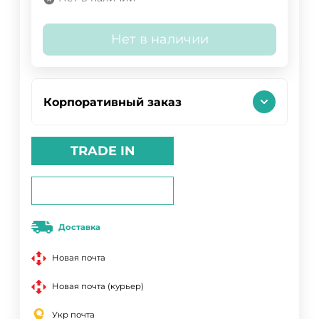
Нет в наличии
Корпоративный заказ
TRADE IN
Доставка
Новая почта
Новая почта (курьер)
Укр почта