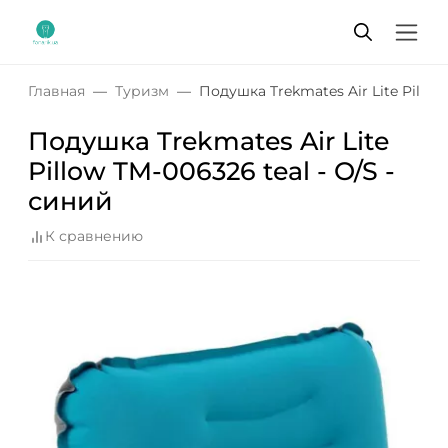
Главная
Туризм
Подушка Trekmates Air Lite Pillow
Подушка Trekmates Air Lite
Pillow TM-006326 teal - O/S -
синий
К сравнению