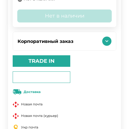
Нет в наличии
Корпоративный заказ
TRADE IN
Доставка
Новая почта
Новая почта (курьер)
Укр почта