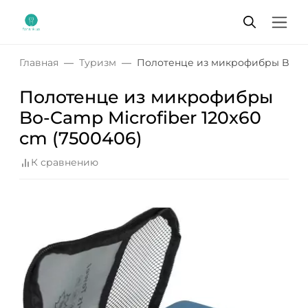
Главная
Туризм
Полотенце из микрофибры Bo-Cam
Полотенце из микрофибры
Bo-Camp Microfiber 120x60
cm (7500406)
К сравнению