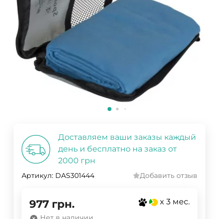
Доставляем ваши заказы каждый
день и бесплатно на заказ от
2000 грн
Артикул:
DAS301444
Добавить отзыв
x 3 мес.
977
грн.
Нет в наличии