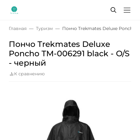
Главная
Туризм
Пончо Trekmates Deluxe Poncho TM
Пончо Trekmates Deluxe
Poncho TM-006291 black - O/S
- черный
К сравнению