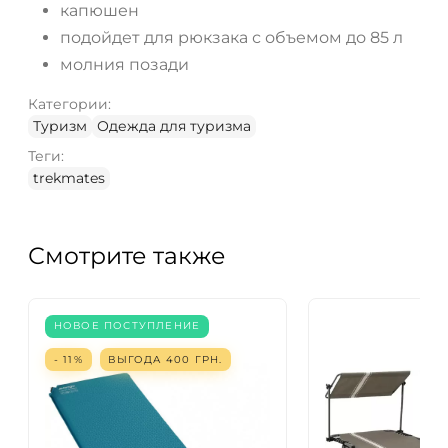
капюшен
подойдет для рюкзака с объемом до 85 л
молния позади
Категории:
Туризм
Одежда для туризма
Теги:
trekmates
Смотрите также
НОВОЕ ПОСТУПЛЕНИЕ
- 11%
ВЫГОДА
400
ГРН.