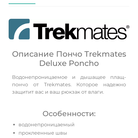
Описание Пончо Trekmates
Deluxe Poncho
ДА
НЕТ
Водонепроницаемое и дышащее плащ-
пончо от Trekmates. Которое надежно
защитит вас и ваш рюкзак от влаги.
Особенности:
водонепроницаемый
проклеенные швы