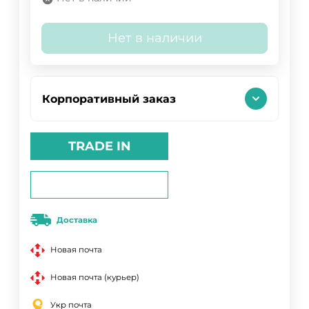
Нет в наличии
Корпоративный заказ
TRADE IN
Доставка
Новая почта
Новая почта (курьер)
Укр почта