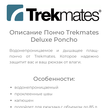
Описание Пончо Trekmates
Deluxe Poncho
ДА
НЕТ
Водонепроницаемое и дышащее плащ-
пончо от Trekmates. Которое надежно
защитит вас и ваш рюкзак от влаги.
Особенности:
водонепроницаемый
проклеенные швы
капюшен
подойдет для рюкзака с объемом до 85 л