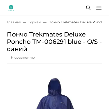
Главная
Туризм
Пончо Trekmates Deluxe Poncho TM
Пончо Trekmates Deluxe
Poncho TM-006291 blue - O/S -
синий
К сравнению