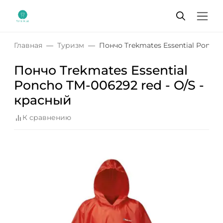
Главная
Туризм
Пончо Trekmates Essential Poncho
Пончо Trekmates Essential
Poncho TM-006292 red - O/S -
красный
К сравнению