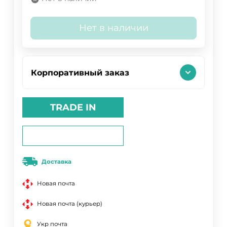
Нет в наличии
Корпоративный заказ
TRADE IN
Доставка
Новая почта
Новая почта (курьер)
Укр почта