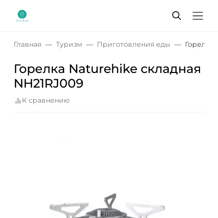
Главная
Туризм
Приготовления еды
Горелка 
Горелка Naturehike складная
NH21RJ009
К сравнению