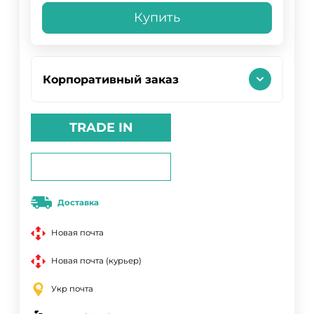
Купить
Корпоративный заказ
TRADE IN
Доставка
Новая почта
Новая почта (курьер)
Укр почта