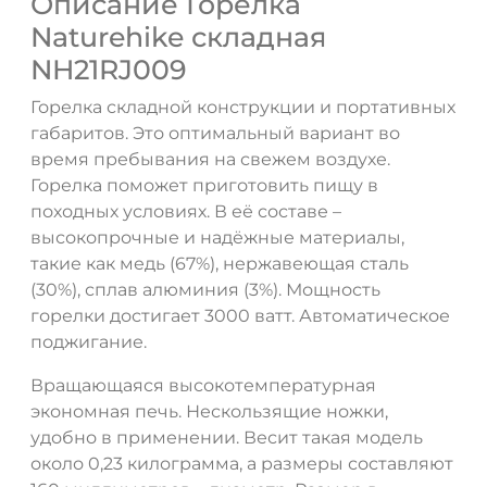
Описание Горелка
Naturehike складная
NH21RJ009
Горелка складной конструкции и портативных
габаритов. Это оптимальный вариант во
время пребывания на свежем воздухе.
Горелка поможет приготовить пищу в
походных условиях. В её составе –
высокопрочные и надёжные материалы,
такие как медь (67%), нержавеющая сталь
(30%), сплав алюминия (3%). Мощность
горелки достигает 3000 ватт. Автоматическое
поджигание.
Вращающаяся высокотемпературная
ДА
НЕТ
экономная печь. Нескользящие ножки,
удобно в применении. Весит такая модель
около 0,23 килограмма, а размеры составляют