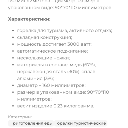
160 миллиметров – диаметр. Размер в
упакованном виде: 90*70*110 миллиметров.
Характеристики
:
горелка для туризма, активного отдыха;
складная конструкция;
мощность достигает 3000 ватт;
автоматическое поджигание;
нескользящие ножки;
материалы в составе: медь (67%),
нержавеющая сталь (30%), сплав
алюминия (3%);
диаметр – 160 миллиметров;
размер в упакованном виде: 90*70*110
миллиметров;
весит изделие 0,23 килограмма.
Категории:
Приготовления еды
Горелки туристические