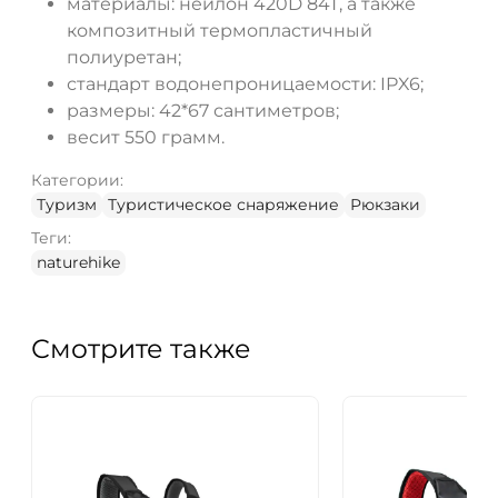
материалы: нейлон 420D 84T, а также
композитный термопластичный
полиуретан;
стандарт водонепроницаемости: IPX6;
размеры: 42*67 сантиметров;
весит 550 грамм.
Категории:
Туризм
Туристическое снаряжение
Рюкзаки
Теги:
naturehike
Смотрите также