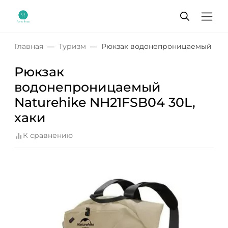
Главная
Туризм
Рюкзак водонепроницаемый Natur
Рюкзак
водонепроницаемый
Naturehike NH21FSB04 30L,
хаки
К сравнению