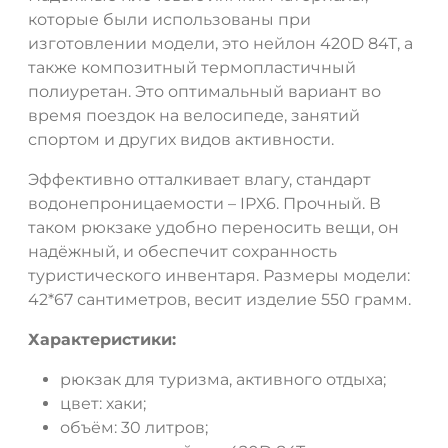
ДА
НЕТ
которые были использованы при
изготовлении модели, это нейлон 420D 84T, а
также композитный термопластичный
полиуретан. Это оптимальный вариант во
время поездок на велосипеде, занятий
спортом и других видов активности.
Эффективно отталкивает влагу, стандарт
водонепроницаемости – IPX6. Прочный. В
таком рюкзаке удобно переносить вещи, он
надёжный, и обеспечит сохранность
туристического инвентаря. Размеры модели:
42*67 сантиметров, весит изделие 550 грамм.
Характеристики:
рюкзак для туризма, активного отдыха;
цвет: хаки;
объём: 30 литров;