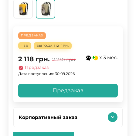
ПРЕДЗАКАЗ
- 5%
ВЫГОДА
112 ГРН.
x 3 мес.
2 118
грн.
2 230
грн.
Предзаказ
Дата поступления: 30.09.2026
Предзаказ
Корпоративный заказ