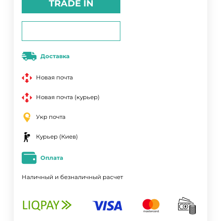
TRADE IN
Доставка
Новая почта
Новая почта (курьер)
Укр почта
Курьер (Киев)
Оплата
Наличный и безналичный расчет