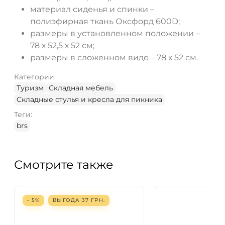
материал сиденья и спинки –
полиэфирная ткань Оксфорд 600D;
размеры в установленном положении –
78 х 52,5 х 52 см;
размеры в сложенном виде – 78 х 52 см.
Категории:
Туризм
Складная мебель
Складные стулья и кресла для пикника
Теги:
brs
Смотрите также
- 5%
ВЫГОДА
37
ГРН.