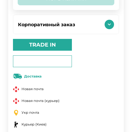
Корпоративный заказ
TRADE IN
Доставка
Новая почта
Новая почта (курьер)
Укр почта
Курьер (Киев)