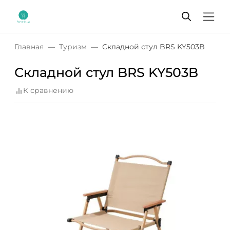
Главная
Туризм
Складной стул BRS KY503B
Складной стул BRS KY503B
К сравнению