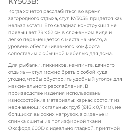
KY503B:
Когда хочется расслабиться во время
загородного отдыха, стул KY503B придется как
нельзя кстати. Его складная конструкция не
превышает 78 х 52 см в сложенном виде и
легко перемещается с места на место, а
уровень обеспечиваемого комфорта
сопоставим с обычной мебелью для дома.
Для рыбалки, пикников, кемпинга, дачного
отдыха — стул можно брать с собой куда
угодно, чтобы обустроить удобный уголок для
максимального расслабления. В
производстве изделия использованы
износостойкие материалы: каркас состоит из
нержавеющих стальных труб (Ø16 х 0,7 мм), не
боящихся высоких нагрузок, а сиденье и
спинка сшиты из полиэфирной ткани
Оксфорд 600D с идеально гладкой, приятной