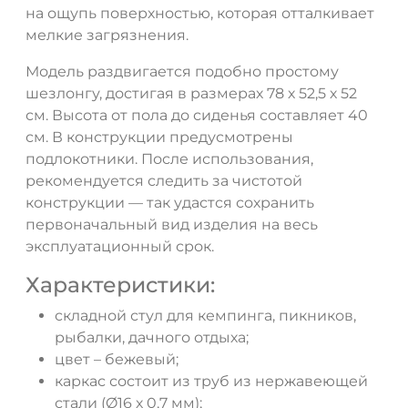
на ощупь поверхностью, которая отталкивает
ДА
НЕТ
мелкие загрязнения.
Модель раздвигается подобно простому
шезлонгу, достигая в размерах 78 х 52,5 х 52
см. Высота от пола до сиденья составляет 40
см. В конструкции предусмотрены
подлокотники. После использования,
рекомендуется следить за чистотой
конструкции — так удастся сохранить
первоначальный вид изделия на весь
эксплуатационный срок.
Характеристики:
складной стул для кемпинга, пикников,
рыбалки, дачного отдыха;
цвет – бежевый;
каркас состоит из труб из нержавеющей
стали (Ø16 х 0,7 мм);