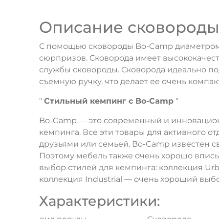
Описание сковороды 
С помощью сковороды Bo-Camp диаметром 
сюрпризов. Сковорода имеет высококачест
службы сковороды. Сковорода идеально по
съемную ручку, что делает ее очень компак
"
Стильный кемпинг с Bo-Camp
"
Bo-Camp — это современный и инновационн
кемпинга. Все эти товары для активного о
друзьями или семьей. Bo-Camp известен с
Поэтому мебель также очень хорошо вписыв
выбор стилей для кемпинга: коллекция Urb
коллекция Industrial — очень хороший выбо
Характеристики: