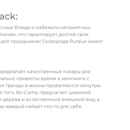
ack:
усные блюда и избежать неприятных
инам, что гарантирует долгий срок
 для праздников! Сковорода Purdue имеет
предлагает качественные товары для
еально провести время в кемпинге с
ые тренды в жизни проявляются изнутри.
ме того, Bo-Camp предлагает широкий
и дерева и естественный внешний вид, а
p каждый найдет что-то для себя.