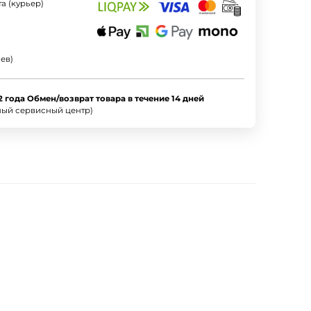
а (курьер)
ев)
2 года Обмен/возврат товара в течение 14 дней
ный сервисный центр)