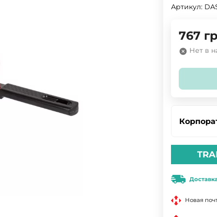
Артикул:
DAS
767
гр
Нет в 
Корпора
TRA
Доставк
Новая поч