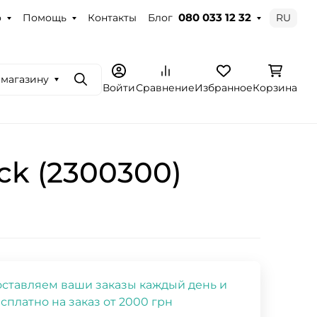
о
Помощь
Контакты
Блог
RU
080 033 12 32
 магазину
Поиск
Войти
Сравнение
Избранное
Корзина
ck (2300300)
ставляем ваши заказы каждый день и
сплатно на заказ от 2000 грн