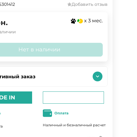
301412
Добавить отзыв
x 3 мес.
н.
наличии
Нет в наличии
тивный заказ
DE IN
а
Оплата
Наличный и безналичный расчет
та