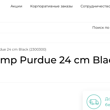
Акции
Корпоративные заказы
Сотрудничеств
Поиск по
ue 24 cm Black (2300300)
mp Purdue 24 cm Bla
До
бе