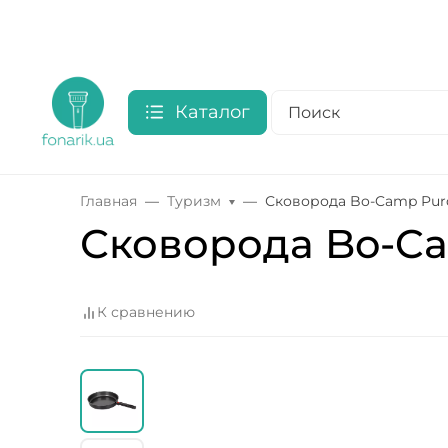
Каталог
Главная
Туризм
Сковорода Bo-Camp Purd
Сковорода Bo-Ca
К сравнению