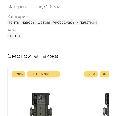
Материал: сталь, Ø 16 мм.
Категории:
Тенты, навесы, шатры
Аксессуары к палаткам
Теги:
tramp
Смотрите также
- 20%
ВЫГОДА
918
ГРН.
- 20%
ВЫГОД