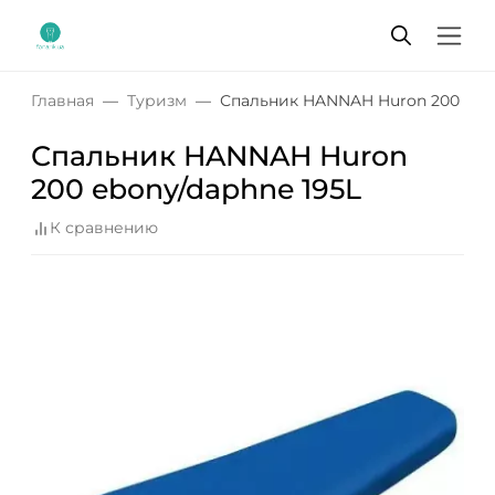
Главная
Туризм
Спальник HANNAH Huron 200 ebon
Спальник HANNAH Huron
200 ebony/daphne 195L
К сравнению