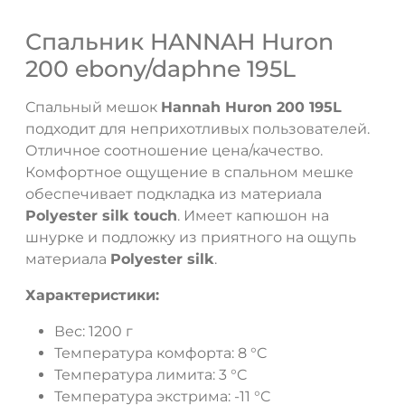
Спальник HANNAH Huron
200 ebony/daphne 195L
Спальный мешок
Hannah Huron 200 195L
подходит для неприхотливых пользователей.
Отличное соотношение цена/качество.
Комфортное ощущение в спальном мешке
ДА
НЕТ
обеспечивает подкладка из материала
Polyester silk touch
. Имеет капюшон на
шнурке и подложку из приятного на ощупь
материала
Polyester silk
.
Характеристики:
Вес: 1200 г
Температура комфорта: 8 °C
Температура лимита: 3 °C
Температура экстрима: -11 °C