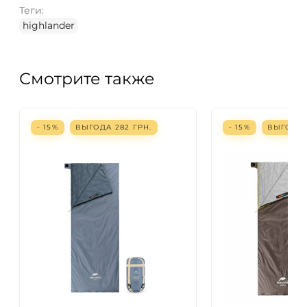
Теги:
highlander
Смотрите также
- 15%
ВЫГОДА
282
ГРН.
- 15%
ВЫГОДА