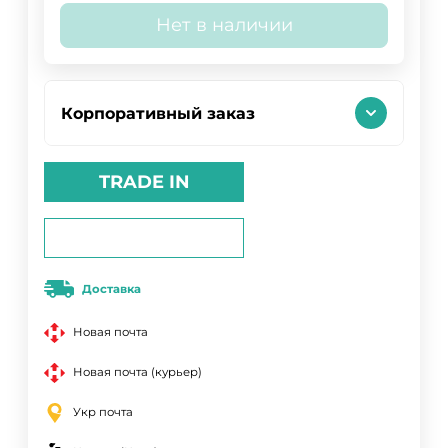
Нет в наличии
Корпоративный заказ
TRADE IN
Доставка
Новая почта
Новая почта (курьер)
Укр почта