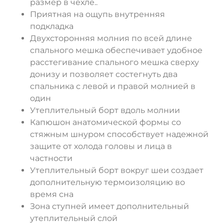
размер в чехле..
Приятная на ощупь внутренняя
подкладка
Двухсторонняя молния по всей длине
спального мешка обеспечивает удобное
расстегивание спального мешка сверху
донизу и позволяет состегнуть два
спальника с левой и правой молнией в
один
Утеплительный борт вдоль молнии
Капюшон анатомической формы со
стяжным шнуром способствует надежной
защите от холода головы и лица в
частности
Утеплительный борт вокруг шеи создает
дополнительную термоизоляцию во
время сна
Зона ступней имеет дополнительный
утеплительный слой