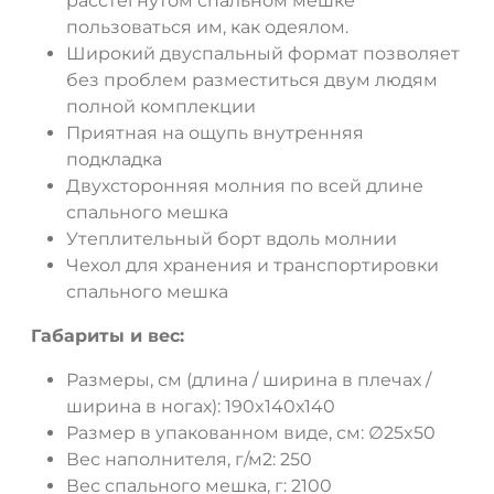
расстегнутом спальном мешке
пользоваться им, как одеялом.
ДА
НЕТ
Широкий двуспальный формат позволяет
без проблем разместиться двум людям
полной комплекции
Приятная на ощупь внутренняя
подкладка
Двухсторонняя молния по всей длине
спального мешка
Утеплительный борт вдоль молнии
Чехол для хранения и транспортировки
спального мешка
Габариты и вес:
Размеры, см (длина / ширина в плечах /
ширина в ногах): 190x140х140
Размер в упакованном виде, см: ∅25x50
Вес наполнителя, г/м2: 250
Вес спального мешка, г: 2100