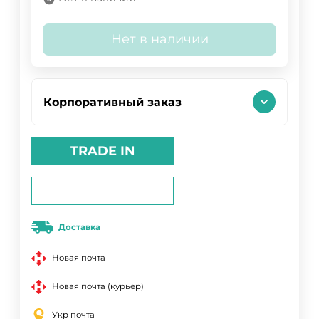
Нет в наличии
Корпоративный заказ
TRADE IN
Доставка
Новая почта
Новая почта (курьер)
Укр почта