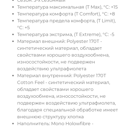
Сезон: 3-х сезонный
Температура максимальная (T Max), °C: +15
Температура комфорта (T Comfort), °C: +8
Температура предела комфорта, (T Limit),
°C: +5
Температура экстрима, (T Extreme), °C: -5
Материал внешний: Polyester 170T -
синтетический материал, обладает
свойствами хорошего воздухообмена,
износостойкости, не подвержен
воздействию ультрафиолета
Материал внутренний: Polyester 170T
Cotton Feel - синтетический материал,
обладает свойствами хорошего
воздухообмена, износостойкости, не
подвержен воздействию ультрафиолета,
благодаря специальной обработке имеет
внешнюю структуру хлопка
Наполнитель: Mono Holowfibre -