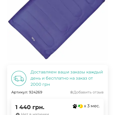
Доставляем ваши заказы каждый
день и бесплатно на заказ от
2000 грн
Артикул:
924269
Добавить отзыв
x 3 мес.
1 440
грн.
Нет в наличии