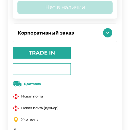
Нет в наличии
Корпоративный заказ
TRADE IN
Доставка
Новая почта
Новая почта (курьер)
Укр почта