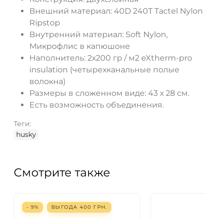
Внешний материал: 40D 240T Tactel Nylon
Ripstop
Внутренний материал: Soft Nylon,
Микрофлис в капюшоне
Наполнитель: 2х200 гр / м2 eXtherm-pro
insulation (четырехканальные полые
волокна)
Размеры в сложенном виде: 43 х 28 см.
Есть возможность объединения.
Теги:
husky
Смотрите также
- 9%
ВЫГОДА
400
ГРН.