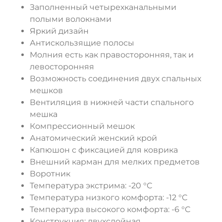
Заполненный четырехканальными
ДА
НЕТ
полыми волокнами
Яркий дизайн
Антискользящие полосы
Молния есть как правосторонняя, так и
левосторонняя
Возможность соединения двух спальных
мешков
Вентиляция в нижней части спального
мешка
Компрессионный мешок
Анатомический женский крой
Капюшон с фиксацией для коврика
Внешний карман для мелких предметов
Воротник
Температура экстрима: -20 °C
Температура низкого комфорта: -12 °C
Температура высокого комфорта: -6 °C
Конструкция: двухслойная