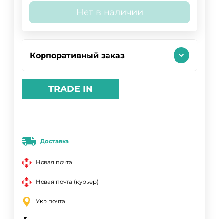
Нет в наличии
Корпоративный заказ
TRADE IN
Доставка
Новая почта
Новая почта (курьер)
Укр почта