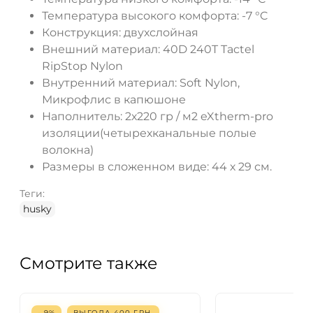
Температура высокого комфорта: -7 °C
Конструкция: двухслойная
Внешний материал: 40D 240T Tactel
RipStop Nylon
Внутренний материал: Soft Nylon,
Микрофлис в капюшоне
Наполнитель: 2х220 гр / м2 eXtherm-pro
изоляции(четырехканальные полые
волокна)
Размеры в сложенном виде: 44 х 29 см.
Теги:
husky
Смотрите также
- 9%
ВЫГОДА
400
ГРН.