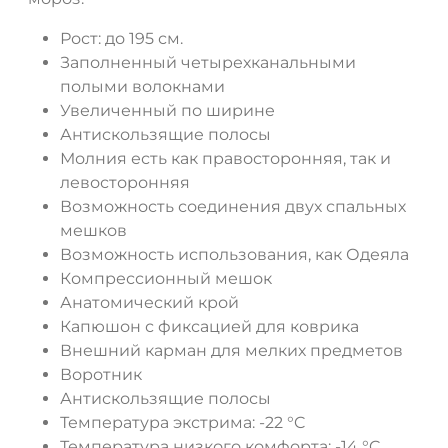
Рост: до 195 см.
ДА
НЕТ
Заполненный четырехканальными
полыми волокнами
Увеличенный по ширине
Антискользящие полосы
Молния есть как правосторонняя, так и
левосторонняя
Возможность соединения двух спальных
мешков
Возможность использования, как Одеяла
Компрессионный мешок
Анатомический крой
Капюшон с фиксацией для коврика
Внешний карман для мелких предметов
Воротник
Антискользящие полосы
Температура экстрима: -22 °C
Температура низкого комфорта: -14 °C