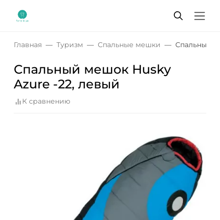
Главная
Туризм
Спальные мешки
Спальный ме
Спальный мешок Husky
Azure -22, левый
К сравнению