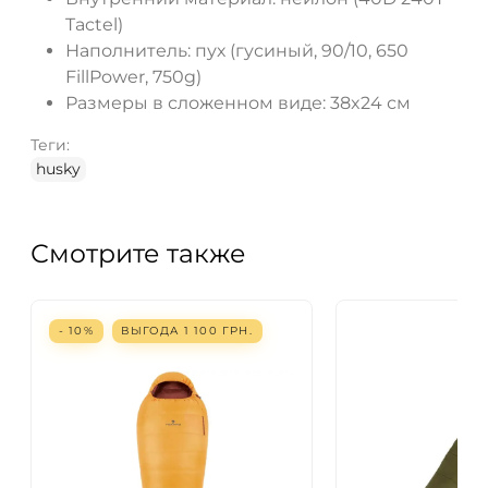
Tactel)
Наполнитель: пух (гусиный, 90/10, 650
FillPower, 750g)
Размеры в сложенном виде: 38x24 см
Теги:
husky
Смотрите также
- 10%
ВЫГОДА
1 100
ГРН.