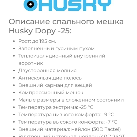
Описание спального мешка
Husky Dopy -25:
Рост: до 195 см.
Заполненный гусиным пухом
Теплоизоляционный внутренний
ДА
НЕТ
воротник
Двусторонняя молния
Антискользящие полосы
Внешний карман для вещей
Компрессионный мешок
Малые размеры в сложенном состоянии
Температура экстрима: -25 °C
Температура низкого комфорта: -9 °C
Температура высокого комфорта: -7 °C
Внешний материал: нейлон (30D Tactel)
Внутренний материал: нейлон (40D 240T