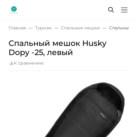
Главная
Туризм
Спальные мешки
Спальный ме
Спальный мешок Husky
Dopy -25, левый
К сравнению