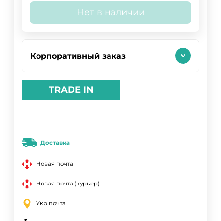
Нет в наличии
Корпоративный заказ
TRADE IN
Доставка
Новая почта
Новая почта (курьер)
Укр почта