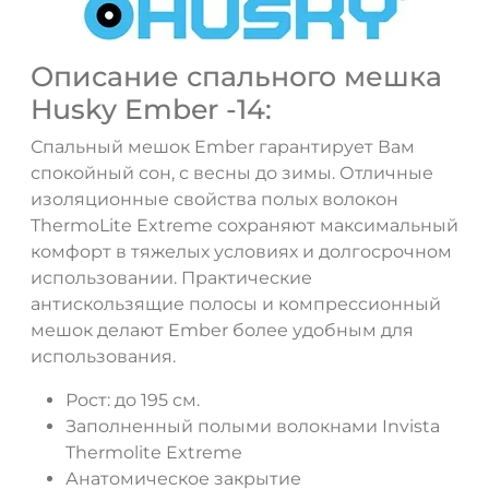
Описание спального мешка
Husky Ember -14:
Спальный мешок Ember гарантирует Вам
спокойный сон, с весны до зимы. Отличные
изоляционные свойства полых волокон
ThermoLite Extreme сохраняют максимальный
комфорт в тяжелых условиях и долгосрочном
использовании. Практические
антискользящие полосы и компрессионный
мешок делают Ember более удобным для
использования.
Рост: до 195 см.
ДА
НЕТ
Заполненный полыми волокнами Invista
Thermolite Extreme
Анатомическое закрытие