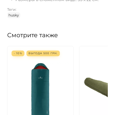
Теги:
husky
Смотрите также
- 10%
ВЫГОДА
500
ГРН.