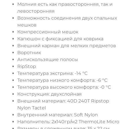
Молния есть как правосторонняя, так и
левосторонняя
Возможность соединения двух спальных
мешков
Компрессионный мешок
Капюшон с фиксацией для коврика
Внешний карман для мелких предметов
Воротник
Антискользящие полосы
RipStop
Температура экстрима: -14 °C
Температура низкого комфорта: -6 °C
Температура высокого комфорта: -0 °C
Конструкция: двухслойная
Внешний материал: 40D 240T Ripstop
Nylon Tactel
Внутренний материал: Soft Nylon
Наполнитель: 2х140гр/м2 ThermoLite Micro
Размеры в сложенном виде: 35 х 22 см.