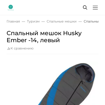
Главная
Туризм
Спальные мешки
Спальный ме
Спальный мешок Husky
Ember -14, левый
К сравнению