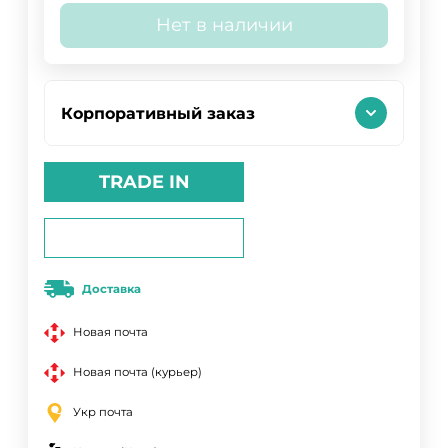
Нет в наличии
Корпоративный заказ
TRADE IN
Доставка
Новая почта
Новая почта (курьер)
Укр почта