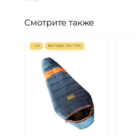
Смотрите также
- 5%
ВЫГОДА
104
ГРН.