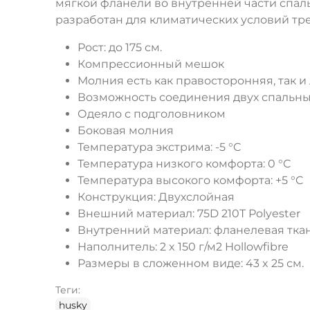
мягкой фланели во внутренней части спал
разработан для климатических условий тре
Рост: до 175 см.
Компрессионный мешок
Молния есть как правосторонняя, так 
Возможность соединения двух спальн
Одеяло с подголовником
Боковая молния
Температура экстрима: -5 °C
Температура низкого комфорта: 0 °C
Температура высокого комфорта: +5 °C
Конструкция: Двухслойная
Внешний материал: 75D 210T Polyester
Внутренний материал: фланелевая тка
Наполнитель: 2 x 150 г/м2 Hollowfibre
Размеры в сложенном виде: 43 x 25 см.
Теги:
husky