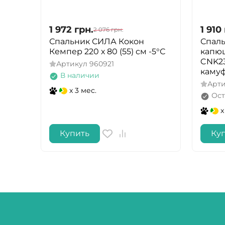
1 972
грн.
1 910
2 076
грн.
Спальник СИЛА Кокон
Спал
Кемпер 220 х 80 (55) см -5°С
капюш
CNK2
Артикул
960921
каму
В наличии
Арт
x 3 мес.
Ост
x
Купить
Ку