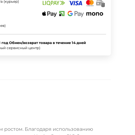
а (курьер)
ев)
1 год Обмен/возврат товара в течение 14 дней
ный сервисный центр)
м ростом. Благодаря использованию