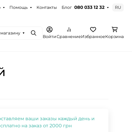
о
Помощь
Контакты
Блог
RU
080 033 12 32
 магазину
Поиск
Войти
Сравнение
Избранное
Корзина
й
ставляем ваши заказы каждый день и
сплатно на заказ от 2000 грн