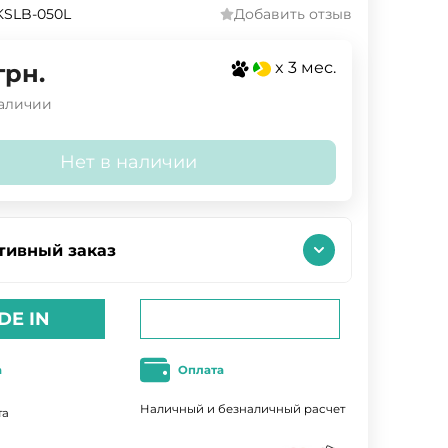
KSLB-050L
Добавить отзыв
x 3 мес.
грн.
наличии
Нет в наличии
тивный заказ
DE IN
а
Оплата
Наличный и безналичный расчет
та