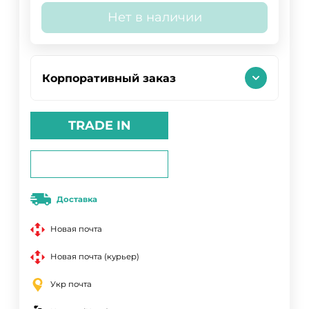
Нет в наличии
Корпоративный заказ
TRADE IN
Доставка
Новая почта
Новая почта (курьер)
Укр почта