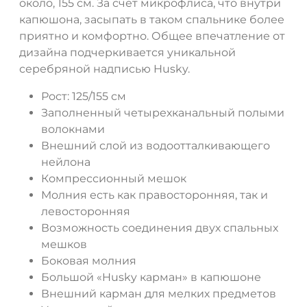
около, 155 см. За счет микрофлиса, что внутри
капюшона, засыпать в таком спальнике более
приятно и комфортно. Общее впечатление от
ДА
НЕТ
дизайна подчеркивается уникальной
серебряной надписью Husky.
Рост: 125/155 см
Заполненный четырехканальный полыми
волокнами
Внешний слой из водоотталкивающего
нейлона
Компрессионный мешок
Молния есть как правосторонняя, так и
левосторонняя
Возможность соединения двух спальных
мешков
Боковая молния
Большой «Husky карман» в капюшоне
Внешний карман для мелких предметов