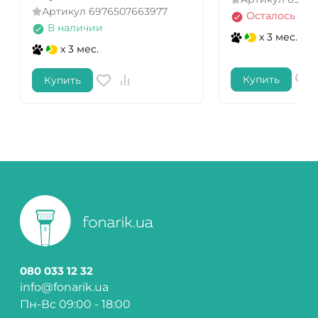
Артикул
6976507663977
Осталось нес
В наличии
x 3 мес.
x 3 мес.
Купить
Купить
080 033 12 32
info@fonarik.ua
Пн-Вс 09:00 - 18:00