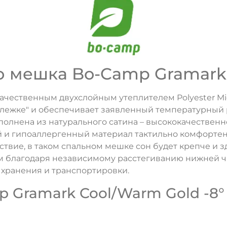
 мешка Bo-Camp Gramark 
ачественным двухслойным утеплителем Polyester Micr
"слежке" и обеспечивает заявленный температурный 
олнена из натурального сатина – высококачественн
 и гипоаллергенный материал тактильно комфортен д
ствие, в таком спальном мешке сон будет крепче и з
благодаря независимому расстегиванию нижней час
 хранения и транспортировки.
 Gramark Cool/Warm Gold -8° 