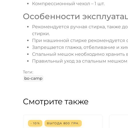
Компрессионный чехол – 1 шт.
Особенности эксплуатац
Рекомендуется ручная стирка, также д
стирки.
При машинной стирке рекомендуется 
Запрещается глажка, отбеливание и хи
Спальный мешок необходимо хранить в
Правильный уход за спальным мешком 
Теги:
bo-camp
Смотрите также
- 10%
ВЫГОДА
800
ГРН.