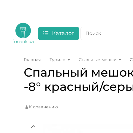
Каталог
Главная
Туризм
Спальные мешки
С
Спальный мешок 
-8° красный/серы
К сравнению