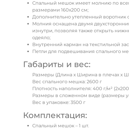
Спальный мешок имеет молнию по всем
размерами 160х200 см;
Дополнительно утепленный воротник с
Молния оснащена двумя двухсторонними
изнутри, позволяя также открыть нижн
одеяло;
Внутренний карман на текстильной зас
Петли для подвешивания спального ме
Габариты и вес:
Размеры (Длина х Ширина в плечах х Шир
Вес спального мешка: 2600 г
Плотность наполнителя: 400 г/м² (2х200 
Размеры в сложенном виде (размеры упа
Вес в упаковке: 3500 г
Комплектация:
Спальный мешок – 1 шт.