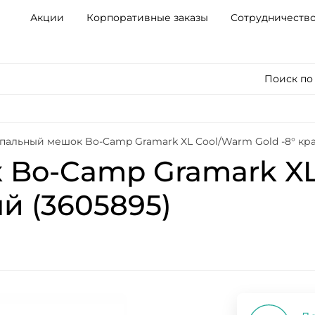
Акции
Корпоративные заказы
Сотрудничеств
Поиск по
пальный мешок Bo-Camp Gramark XL Cool/Warm Gold -8° кр
Bo-Camp Gramark XL
й (3605895)