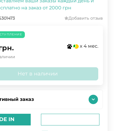
ставляем ваши заказы каждый день и
сплатно на заказ от 2000 грн
301473
Добавить отзыв
СТУПЛЕНИЕ
x 4 мес.
грн.
наличии
Нет в наличии
тивный заказ
DE IN