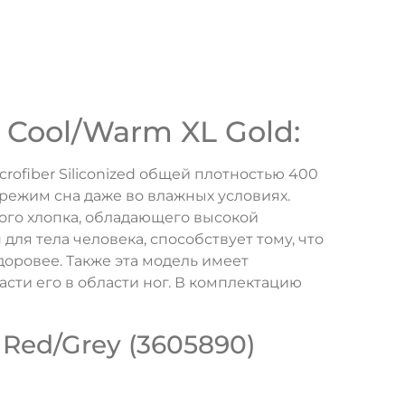
Cool/Warm XL Gold:
ofiber Siliconized общей плотностью 400
режим сна даже во влажных условиях.
ого хлопка, обладающего высокой
ля тела человека, способствует тому, что
доровее. Также эта модель имеет
ти его в области ног. В комплектацию
Red/Grey (3605890)