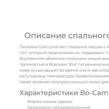
Описание спального
Линейка Gold сочетает спальные мешки с к
г/м², который практически не подвержен 
Внутренняя оболочка спального мешка вып
прочностью и блеском. Этот гигиенический
кожа лучше дышит во время сна и, как след
регулировку температуры проветриванием 
также включен компрессионный чехол для
Характеристики Bo-Camp
Форма мешка: одеяло
Сезонность: четырехсезонный