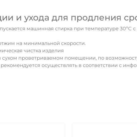
ии и ухода для продления ср
опускается машинная стирка при температуре 30ºC 
отжим на минимальной скорости.
мическая чистка изделия
 сухом проветриваемом помещении, по возможности
рекомендуется осуществлять в соответствии с инфо