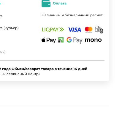
а
Оплата
Наличный и безналичный расчет
та
а (курьер)
ев)
2 года Обмен/возврат товара в течение 14 дней
ный сервисный центр)