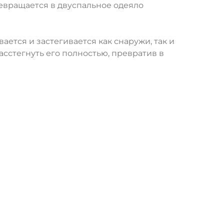
евращается в двуспальное одеяло
тся и застегивается как снаружи, так и
сстегнуть его полностью, превратив в