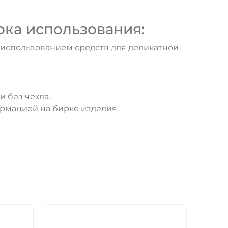
ока использования:
с использованием средств для деликатной
 без чехла.
рмацией на бирке изделия.