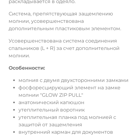
раскладывается в одеяло.
Система, препятствующая защемлению
молнии, усовершенствована
ДА
НЕТ
дополнительным пластиковым элементом.
Усовершенствована система соединения
спальников (L + R) за счет дополнительной
молнии.
Особенности:
молния с двумя двухсторонними замками
фосфоресцирующий элемент на замке
молнии "GLOW ZIP PULL"
анатомический капюшон
утеплительный воротник
утеплительная планка под молнией с
защитой от защемления
внутренний карман для документов