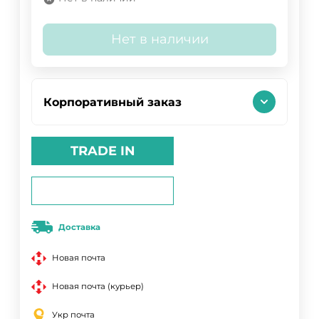
Нет в наличии
Корпоративный заказ
TRADE IN
Доставка
Новая почта
Новая почта (курьер)
Укр почта