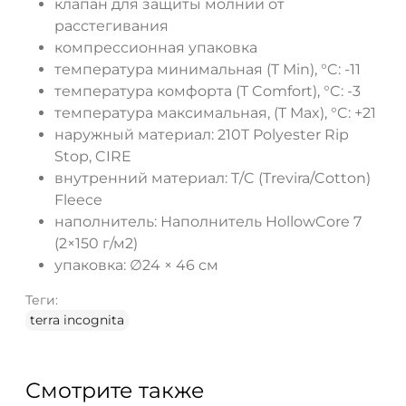
клапан для защиты молнии от
расстегивания
компрессионная упаковка
температура минимальная (T Min), °C: -11
температура комфорта (T Comfort), °C: -3
температура максимальная, (T Max), °C: +21
наружный материал: 210T Polyester Rip
Stop, CIRE
внутренний материал: T/C (Trevira/Cotton)
Fleece
наполнитель: Наполнитель HollowCore 7
(2×150 г/м2)
упаковка: ∅24 × 46 см
Теги:
terra incognita
Смотрите также