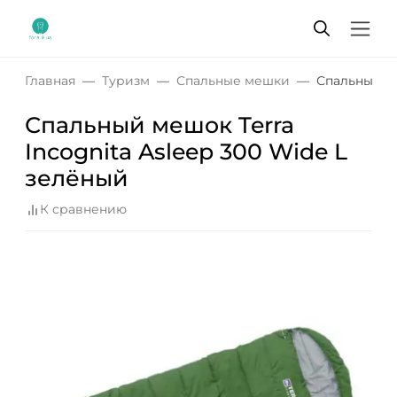
Главная
Туризм
Спальные мешки
Спальный ме
Спальный мешок Terra
Incognita Asleep 300 Wide L
зелёный
К сравнению