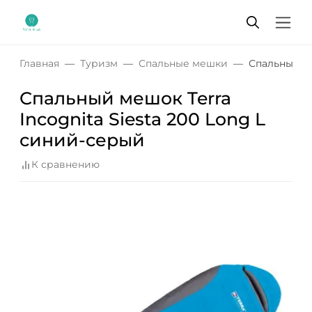
Главная
Туризм
Спальные мешки
Спальный ме
Спальный мешок Terra
Incognita Siesta 200 Long L
синий-серый
К сравнению