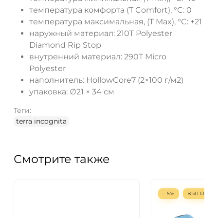
температура комфорта (T Comfort), °C: 0
температура максимальная, (T Max), °C: +21
наружный материал: 210T Polyester
Diamond Rip Stop
внутренний материал: 290T Micro
Polyester
наполнитель: HollowCore7 (2×100 г/м2)
упаковка: ∅21 × 34 см
Теги:
terra incognita
Смотрите также
- 5%
ВЫГОДА