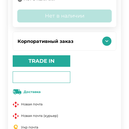
Нет в наличии
Корпоративный заказ
TRADE IN
Доставка
Новая почта
Новая почта (курьер)
Укр почта