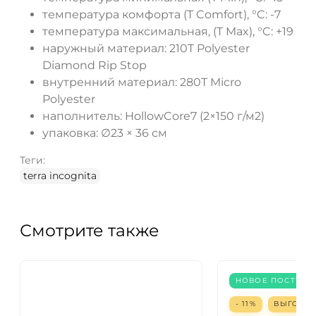
температура комфорта (T Comfort), °C: -7
температура максимальная, (T Max), °C: +19
наружный материал: 210T Polyester
Diamond Rip Stop
внутренний материал: 280T Micro
Polyester
наполнитель: HollowCore7 (2×150 г/м2)
упаковка: ∅23 × 36 см
Теги:
terra incognita
Смотрите также
НОВОЕ ПОСТУПЛ
- 11%
ВЫГОДА