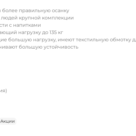
 более правильную осанку
ь людей крупной комплекции
сти с напитками
ДА
НЕТ
ющий нагрузку до 135 кг
е большую нагрузку, имеют текстильную обмотку 
чивают большую устойчивость
ия)
Акции