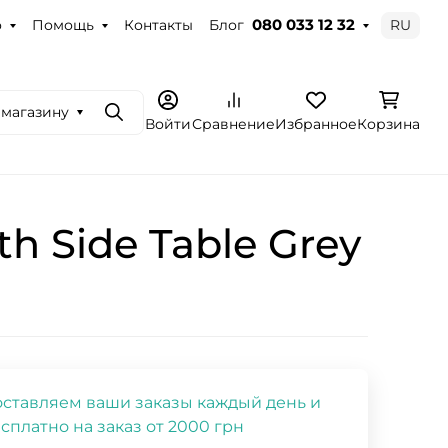
о
Помощь
Контакты
Блог
RU
080 033 12 32
 магазину
Поиск
Войти
Сравнение
Избранное
Корзина
h Side Table Grey
ставляем ваши заказы каждый день и
сплатно на заказ от 2000 грн