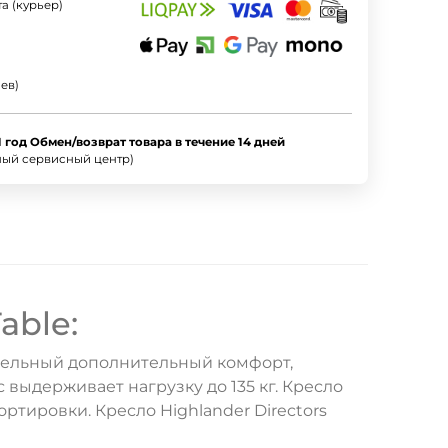
а (курьер)
ев)
1 год Обмен/возврат товара в течение 14 дней
ный сервисный центр)
able:
ительный дополнительный комфорт,
выдерживает нагрузку до 135 кг. Кресло
ртировки. Кресло Highlander Directors