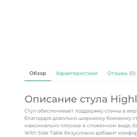
Обзор
Характеристики
Отзывы (0)
Описание стула Highla
Стул обеспечивает поддержку спины в вер
благодаря довольно широкому боковому сто
максимально плоское в сложенном виде, бл
With Side Table безусловно добавит комфо