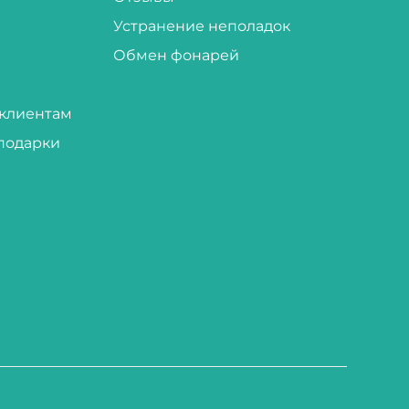
Устранение неполадок
Обмен фонарей
клиентам
подарки