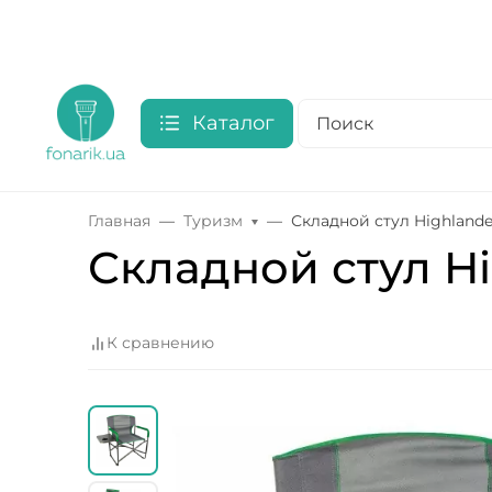
Каталог
Главная
Туризм
Складной стул Highlander
Складной стул Hig
К сравнению