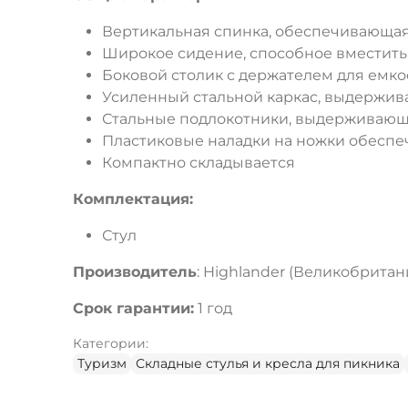
Вертикальная спинка, обеспечивающая
Широкое сидение, способное вместит
Боковой столик с держателем для емко
Усиленный стальной каркас, выдержива
Стальные подлокотники, выдерживающи
Пластиковые наладки на ножки обеспе
Компактно складывается
Комплектация:
Стул
Производитель
: Highlander (Великобритан
Срок гарантии:
1 год
Категории:
Туризм
Складные стулья и кресла для пикника