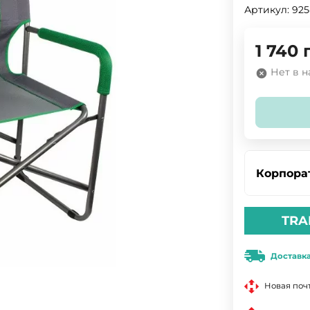
Артикул:
925
1 740
Нет в 
Корпора
TRA
Доставк
Новая поч