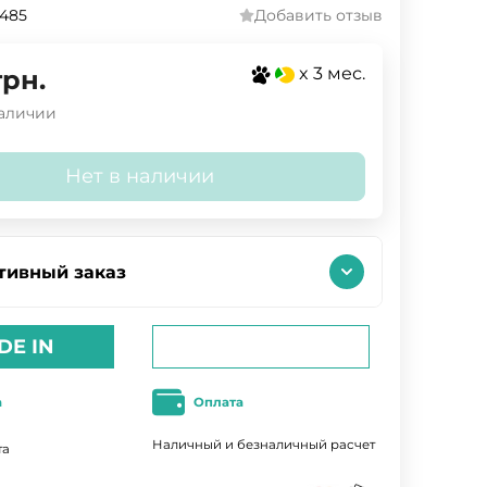
485
Добавить отзыв
x 3 мес.
грн.
наличии
Нет в наличии
тивный заказ
DE IN
а
Оплата
Наличный и безналичный расчет
та