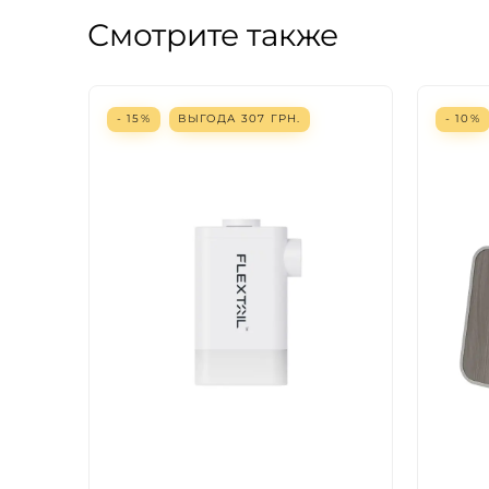
Смотрите также
- 15%
ВЫГОДА
307
ГРН.
- 10%