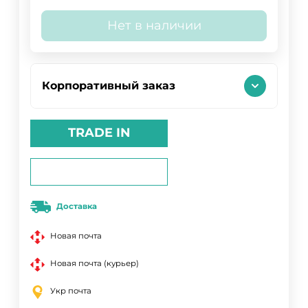
Нет в наличии
Корпоративный заказ
TRADE IN
Доставка
Новая почта
Новая почта (курьер)
Укр почта