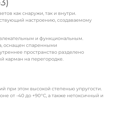
3)
тов как снаружи, так и внутри.
етствующий настроению, создаваемому
ривлекательным и функциональным.
а, оснащен спаренными
нутреннее пространство разделено
ый карман на перегородке.
ий при этом высокой степенью упругости.
е от -40 до +90°С, а также нетоксичный и