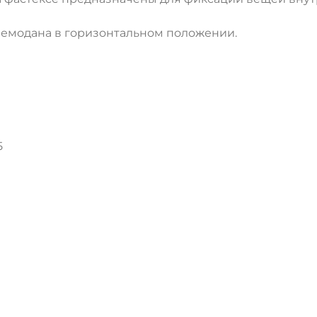
чемодана в горизонтальном положении.
5