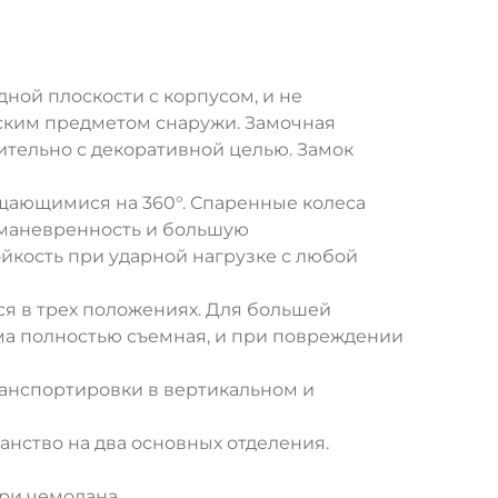
ной плоскости с корпусом, и не
ским предметом снаружи. Замочная
ительно с декоративной целью. Замок
щающимися на 360°. Спаренные колеса
 маневренность и большую
ойкость при ударной нагрузке с любой
ся в трех положениях. Для большей
ма полностью съемная, и при повреждении
ранспортировки в вертикальном и
анство на два основных отделения.
ри чемодана.