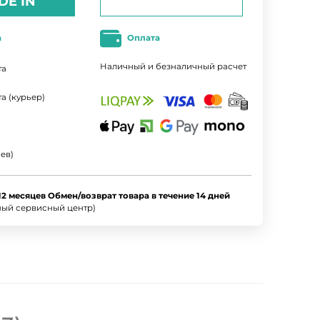
DE IN
а
Оплата
Наличный и безналичный расчет
та
а (курьер)
ев)
12 месяцев Обмен/возврат товара в течение 14 дней
ный сервисный центр)