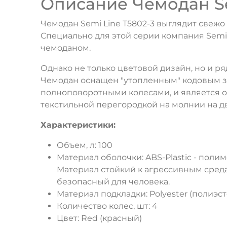
Описание Чемодан Sem
Чемодан Semi Line T5802-3 выглядит свежо 
Специально для этой серии компания Semi
чемоданом.
Однако не только цветовой дизайн, но и 
Чемодан оснащен "утопленным" кодовым з
полноповоротными колесами, и является о
текстильной перегородкой на молнии на дв
Характеристики:
Объем, л: 100
Материал оболочки: ABS-Plastic - по
Материал стойкий к агрессивным среда
безопасный для человека.
Материал подкладки: Polyester (полиэст
Количество колес, шт: 4
Цвет: Red (красный)