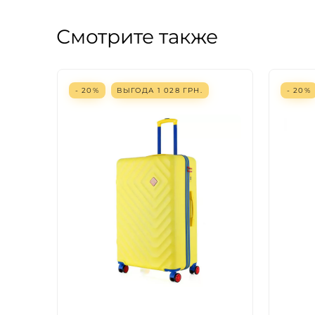
Смотрите также
- 20%
ВЫГОДА
1 028
ГРН.
- 20%