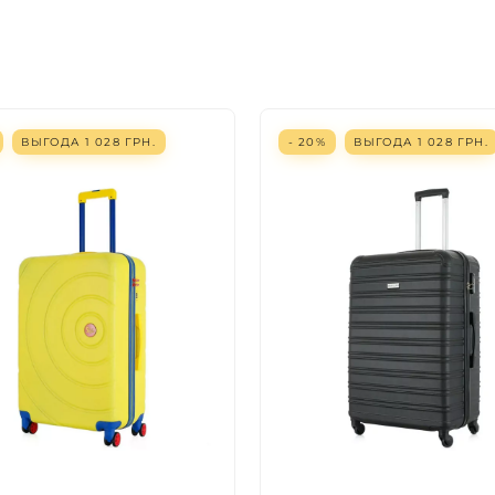
ВЫГОДА
1 028
ГРН.
- 20%
ВЫГОДА
1 028
ГРН.