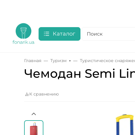
Каталог
Главная
Туризм
Туристическое снаряже
Чемодан Semi Line
К сравнению