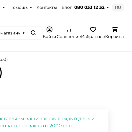
о
Помощь
Контакты
Блог
RU
080 033 12 32
 магазину
Поиск
Войти
Сравнение
Избранное
Корзина
2-3)
)
ставляем ваши заказы каждый день и
сплатно на заказ от 2000 грн