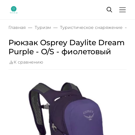
Главная
Туризм
Туристическое снаряжение
Р
Рюкзак Osprey Daylite Dream
Purple - O/S - фиолетовый
К сравнению