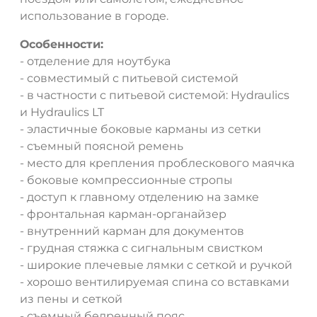
использование в городе.
ДА
НЕТ
Особенности:
- отделение для ноутбука
- совместимый с питьевой системой
- в частности с питьевой системой: Hydraulics
и Hydraulics LT
- эластичные боковые карманы из сетки
- съемный поясной ремень
- место для крепления проблескового маячка
- боковые компрессионные стропы
- доступ к главному отделению на замке
- фронтальная карман-органайзер
- внутренний карман для документов
- грудная стяжка с сигнальным свистком
- широкие плечевые лямки с сеткой и ручкой
- хорошо вентилируемая спина со вставками
из пены и сеткой
- съемный бедренный пояс