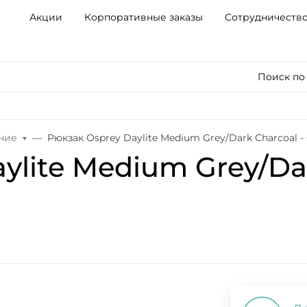
Акции
Корпоративные заказы
Сотрудничеств
Поиск по
ние
Рюкзак Osprey Daylite Medium Grey/Dark Charcoal -
lite Medium Grey/Dark