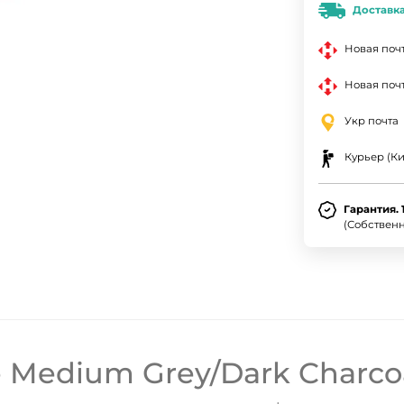
Доставк
Новая поч
Новая почт
Укр почта
Курьер (Ки
Гарантия. 
(Собствен
 Medium Grey/Dark Charcoa