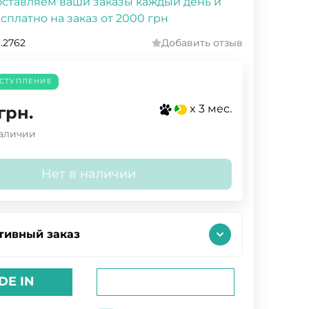
ставляем ваши заказы каждый день и
сплатно на заказ от 2000 грн
.2762
Добавить отзыв
СТУПЛЕНИЕ
x 3 мес.
грн.
наличии
Нет в наличии
тивный заказ
DE IN