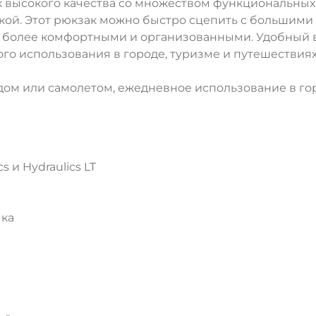
 высокого качества со множеством функциональных
й. Этот рюкзак можно быстро сцепить с большими рюкз
ия более комфортными и организованными. Удобный 
го использования в городе, туризме и путешествиях
здом или самолетом, ежедневное использование в го
s и Hydraulics LT
чка