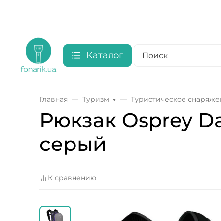
Каталог
Главная
Туризм
Туристическое снаряже
Рюкзак Osprey Day
серый
К сравнению