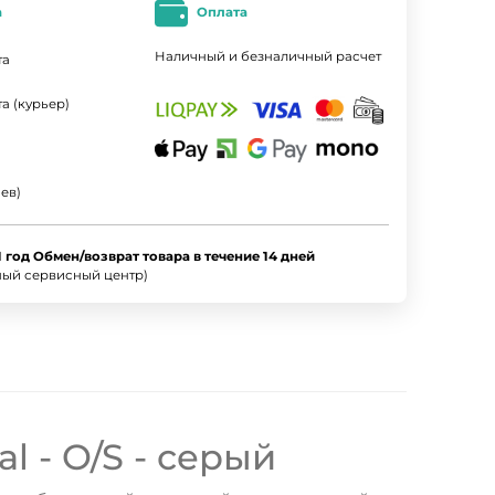
а
Оплата
Наличный и безналичный расчет
та
а (курьер)
ев)
1 год Обмен/возврат товара в течение 14 дней
ный сервисный центр)
l - O/S - серый