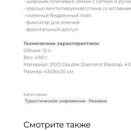
- широкие плечевые лямки с сеткой и ручк
- хорошо вентилируемая спина со вставкам
- съемный бедренный пояс
- фиксатор для ключей
- фронтальный доступ
Технические характеристики:
Объем: 13 л
Вес: 490 г.
Материал: 210D Double Diamond Ripstop, 41
Размер: 43х26х20 см
Категории:
Туристическое снаряжение
Рюкзаки
Смотрите также