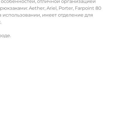
 особенностей, отличной организацией
аками: Aether, Ariel, Porter, Farpoint 80
в использовании, имеет отделение для
.
роде.