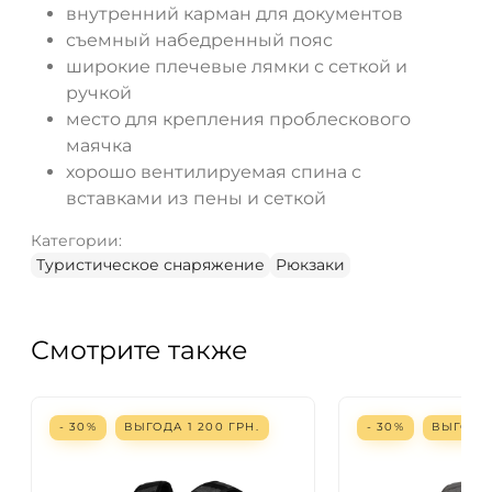
внутренний карман для документов
съемный набедренный пояс
широкие плечевые лямки с сеткой и
ручкой
место для крепления проблескового
маячка
хорошо вентилируемая спина с
вставками из пены и сеткой
Категории:
Туристическое снаряжение
Рюкзаки
Смотрите также
- 30%
ВЫГОДА
1 200
ГРН.
- 30%
ВЫГОД