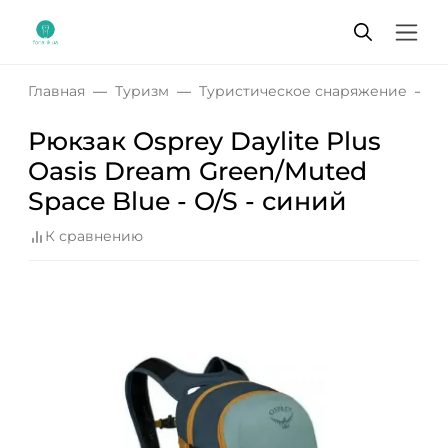
Главная
Туризм
Туристическое снаряжение
Р
Рюкзак Osprey Daylite Plus
Oasis Dream Green/Muted
Space Blue - O/S - синий
К сравнению