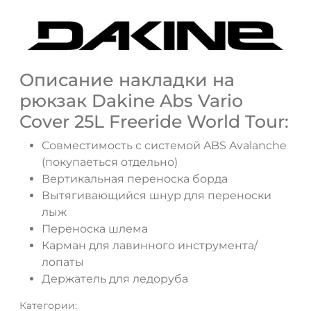
Описание накладки на
рюкзак Dakine Abs Vario
Cover 25L Freeride World Tour:
ДА
НЕТ
Совместимость с системой ABS Avalanche
(покупаеться отдельно)
Вертикальная переноска борда
Вытягивающийся шнур для переноски
лыж
Переноска шлема
Карман для лавинного инструмента/
лопаты
Держатель для ледоруба
Категории: