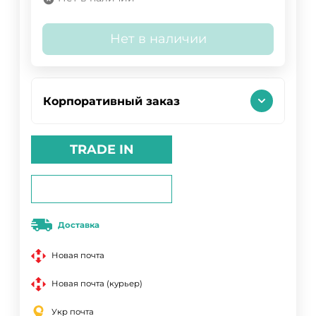
Нет в наличии
Корпоративный заказ
TRADE IN
Доставка
Новая почта
Новая почта (курьер)
Укр почта